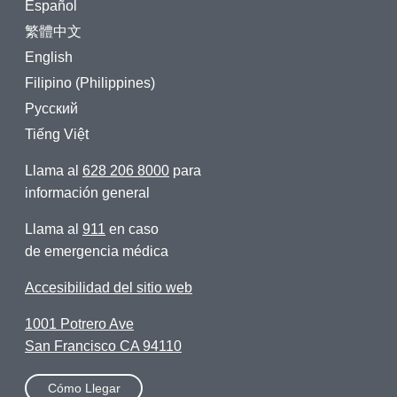
Español
繁體中文
English
Filipino (Philippines)
Русский
Tiếng Việt
Llama al
628 206 8000
para
información general
Llama al
911
en caso
de emergencia médica
Accesibilidad del sitio web
1001 Potrero Ave
San Francisco CA 94110
Cómo Llegar