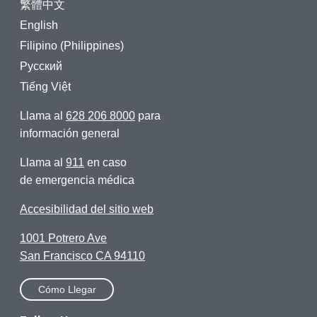
繁體中文
English
Filipino (Philippines)
Русский
Tiếng Việt
Llama al
628 206 8000
para
información general
Llama al
911
en caso
de emergencia médica
Accesibilidad del sitio web
1001 Potrero Ave
San Francisco CA 94110
Cómo Llegar