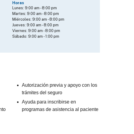
Horas
Lunes:
9:00 am
-
8:00 pm
Martes:
9:00 am
-
8:00 pm
Miércoles:
9:00 am
-
8:00 pm
Jueves:
9:00 am
-
8:00 pm
Viernes:
9:00 am
-
8:00 pm
Sábado:
9:00 am
-
1:00 pm
Autorización previa y apoyo con los
trámites del seguro
Ayuda para inscribirse en
nto
programas de asistencia al paciente