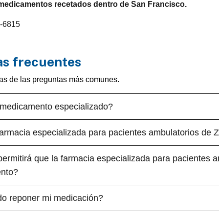
 medicamentos recetados dentro de San Francisco.
8-6815
s frecuentes
as de las preguntas más comunes.
medicamento especializado?
farmacia especializada para pacientes ambulatorios de
permitirá que la farmacia especializada para paciente
ento?
o reponer mi medicación?