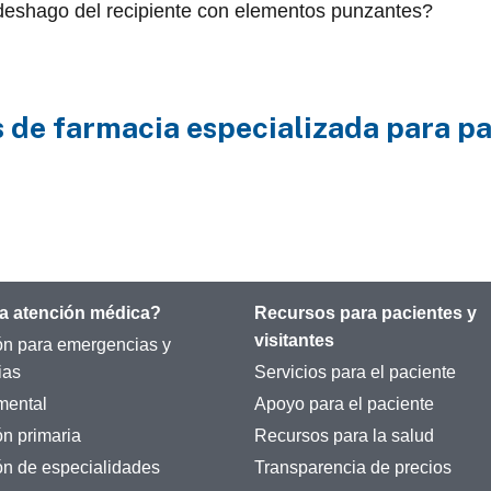
shago del recipiente con elementos punzantes?
 de farmacia especializada para p
a atención médica?
Recursos para pacientes y
visitantes
ón para emergencias y
ias
Servicios para el paciente
mental
Apoyo para el paciente
ón primaria
Recursos para la salud
ón de especialidades
Transparencia de precios