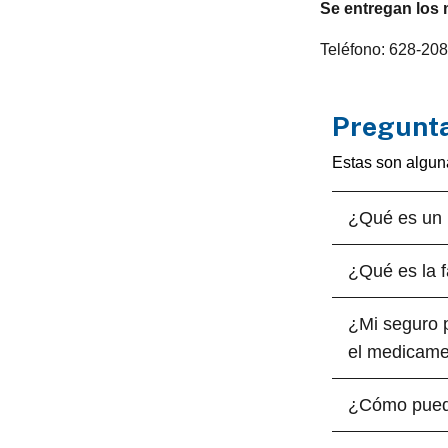
Se entregan los
Teléfono: 628-20
Pregunta
Estas son algun
¿Qué es un 
¿Qué es la 
¿Mi seguro 
el medicam
¿Cómo pued