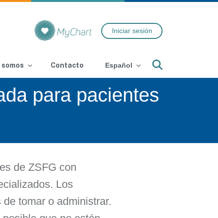
Iniciar sesión
Search
 somos
Contacto
Español
zada para pacientes
ntes de ZSFG con
cializados. Los
de tomar o administrar.