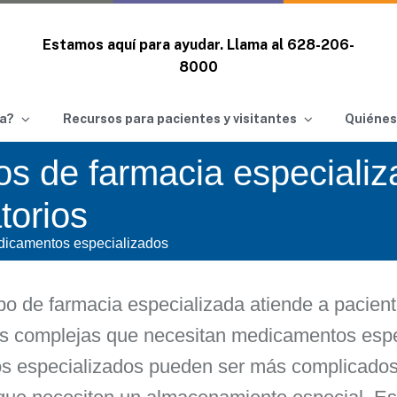
Estamos aquí para ayudar. Llama al
628-206-
8000
a?
Recursos para pacientes y visitantes
Quiénes
os de farmacia especiali
torios
icamentos especializados
po de farmacia especializada atiende a pacie
 complejas que necesitan medicamentos espe
 especializados pueden ser más complicados 