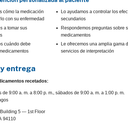
ención personalizada al paciente
s cómo la medicación
Lo ayudamos a controlar los efec
lo con su enfermedad
secundarios
 a tomar sus
Respondemos preguntas sobre 
s
medicamentos
os cuándo debe
Le ofrecemos una amplia gama 
 medicamentos
servicios de interpretación
y entrega
icamentos recetados:
 de 9:00 a. m. a 8:00 p. m., sábados de 9:00 a. m. a 1:00 p. m.
ngos
Building 5 — 1st Floor
A 94110