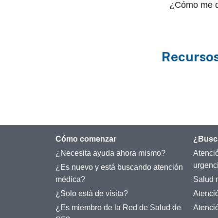
¿Cómo me de
Recursos
Cómo comenzar
¿Busc
¿Necesita ayuda ahora mismo?
Atenci
urgenc
¿Es nuevo y está buscando atención
médica?
Salud 
¿Solo está de visita?
Atenci
¿Es miembro de la Red de Salud de
Atenci