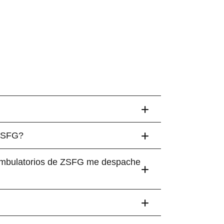
 ZSFG?
s ambulatorios de ZSFG me despache