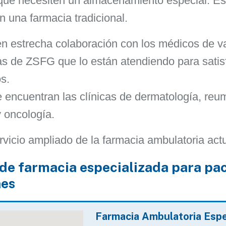
que necesiten un almacenamiento especial. Es
n una farmacia tradicional.
n estrecha colaboración con los médicos de va
as de ZSFG que lo están atendiendo para sati
s.
e encuentran las clínicas de dermatología, reu
 oncología.
vicio ampliado de la farmacia ambulatoria act
 de farmacia especializada para pa
nes
Farmacia Ambulatoria Espe