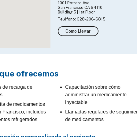
1001 Potrero Ave.
San Francisco CA 94110
Building 5 | 1st Floor
Teléfono: 628-206-6815
Cómo Llegar
 que ofrecemos
s de recarga de
Capacitación sobre cómo
s
administrar un medicamento
inyectable
uita de medicamentos
 Francisco, incluidos
Llamadas regulares de seguimie
ntos refrigerados
de medicamentos