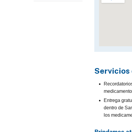
Servicios
Recordatorio
medicamento
Entrega grat
dentro de San
los medicame