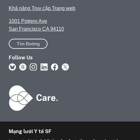
Khả năng Truy cập Trang web
1001 Potrero Ave
San Francisco CA 94110
Tìm Đường
Follow Us
Mạng lưới Y tế SF