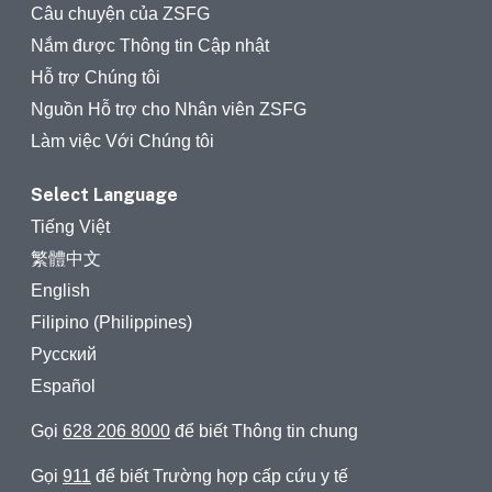
Câu chuyện của ZSFG
Nắm được Thông tin Cập nhật
Hỗ trợ Chúng tôi
Nguồn Hỗ trợ cho Nhân viên ZSFG
Làm việc Với Chúng tôi
Select Language
Tiếng Việt
繁體中文
English
Filipino (Philippines)
Русский
Español
Gọi
628 206 8000
để biết Thông tin chung
Gọi
911
để biết Trường hợp cấp cứu y tế