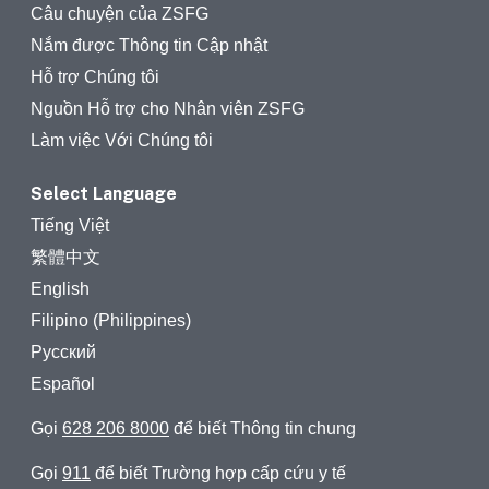
Câu chuyện của ZSFG
Nắm được Thông tin Cập nhật
Hỗ trợ Chúng tôi
Nguồn Hỗ trợ cho Nhân viên ZSFG
Làm việc Với Chúng tôi
Select Language
Tiếng Việt
繁體中文
English
Filipino (Philippines)
Русский
Español
Gọi
628 206 8000
để biết Thông tin chung
Gọi
911
để biết Trường hợp cấp cứu y tế