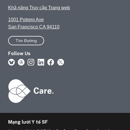
Khả năng Truy cập Trang web
1001 Potrero Ave
San Francisco CA 94110
Tìm Đường
Follow Us
Mạng lưới Y tế SF