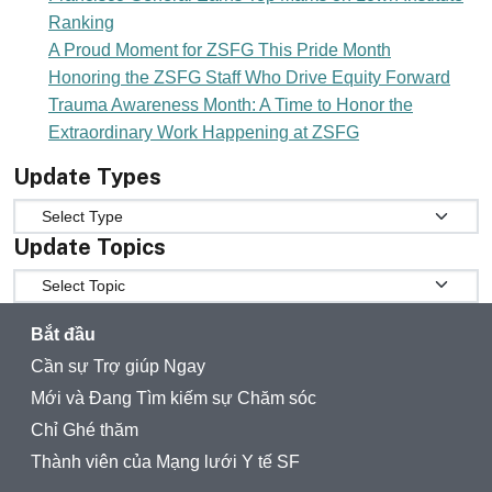
Ranking
A Proud Moment for ZSFG This Pride Month
Honoring the ZSFG Staff Who Drive Equity Forward
Trauma Awareness Month: A Time to Honor the
Extraordinary Work Happening at ZSFG
Update Types
Update Types
Update Topics
Update Topics
Bắt đầu
Cần sự Trợ giúp Ngay
Mới và Đang Tìm kiếm sự Chăm sóc
Chỉ Ghé thăm
Thành viên của Mạng lưới Y tế SF