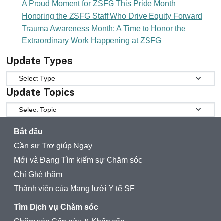
A Proud Moment for ZSFG This Pride Month
Honoring the ZSFG Staff Who Drive Equity Forward
Trauma Awareness Month: A Time to Honor the
Extraordinary Work Happening at ZSFG
Update Types
Update Types
Update Topics
Update Topics
Bắt đầu
Cần sự Trợ giúp Ngay
Mới và Đang Tìm kiếm sự Chăm sóc
Chỉ Ghé thăm
Thành viên của Mạng lưới Y tế SF
Tìm Dịch vụ Chăm sóc