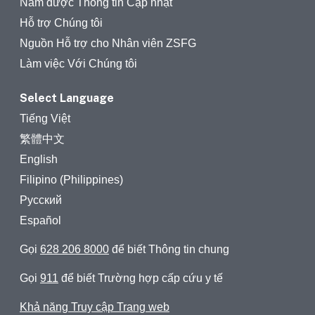
Nắm được Thông tin Cập nhật
Hỗ trợ Chúng tôi
Nguồn Hỗ trợ cho Nhân viên ZSFG
Làm việc Với Chúng tôi
Select Language
Tiếng Việt
繁體中文
English
Filipino (Philippines)
Русский
Español
Gọi
628 206 8000
để biết Thông tin chung
Gọi
911
để biết Trường hợp cấp cứu y tế
Khả năng Truy cập Trang web