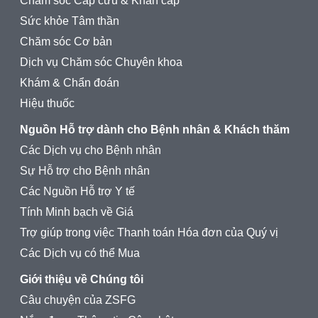
Chăm sóc Cấp cứu & Khẩn cấp
Sức khỏe Tâm thần
Chăm sóc Cơ bản
Dịch vụ Chăm sóc Chuyên khoa
Khám & Chẩn đoán
Hiệu thuốc
Nguồn Hỗ trợ dành cho Bệnh nhân & Khách thăm
Các Dịch vụ cho Bệnh nhân
Sự Hỗ trợ cho Bệnh nhân
Các Nguồn Hỗ trợ Y tế
Tính Minh bạch về Giá
Trợ giúp trong việc Thanh toán Hóa đơn của Quý vị
Các Dịch vụ có thể Mua
Giới thiệu về Chúng tôi
Câu chuyện của ZSFG