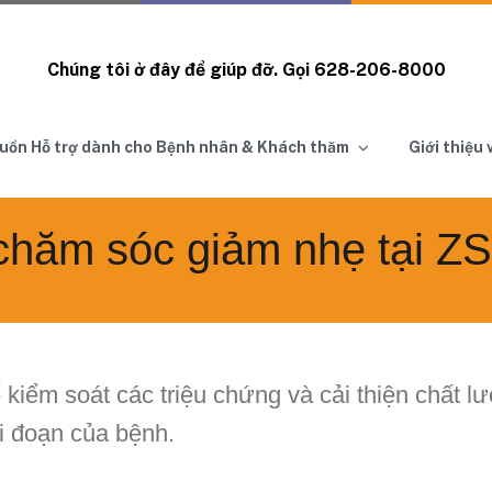
Chúng tôi ở đây để giúp đỡ. Gọi
628-206-8000
uồn Hỗ trợ dành cho Bệnh nhân & Khách thăm
Giới thiệu
hăm sóc giảm nhẹ tại 
 kiểm soát các triệu chứng và cải thiện chất l
i đoạn của bệnh.