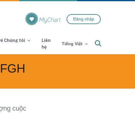
Đăng nhập
 về Chúng tôi
Liên
Search
Tiếng Việt
hệ
ZSFGH
ượng cuộc