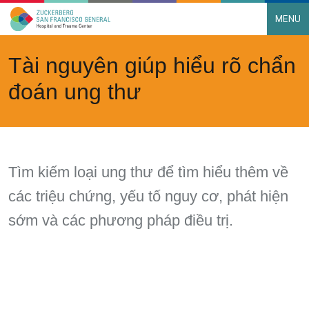
MENU
Main Navigation
Skip to content
Tài nguyên giúp hiểu rõ chẩn
đoán ung thư
Tìm kiếm loại ung thư để tìm hiểu thêm về
các triệu chứng, yếu tố nguy cơ, phát hiện
sớm và các phương pháp điều trị.