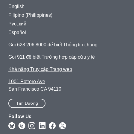
English
Filipino (Philippines)
Русский
Español
Gọi
628 206 8000
để biết Thông tin chung
Gọi
911
để biết Trường hợp cấp cứu y tế
Khả năng Truy cập Trang web
1001 Potrero Ave
San Francisco CA 94110
Tìm Đường
Follow Us