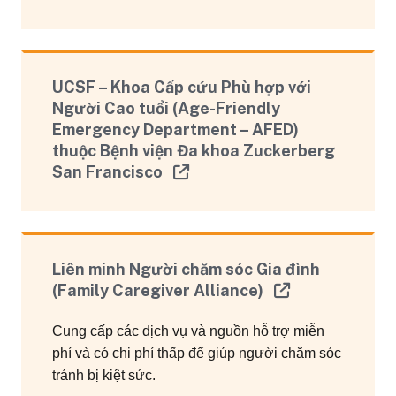
UCSF – Khoa Cấp cứu Phù hợp với
Người Cao tuổi (Age-Friendly
Emergency Department – AFED)
thuộc Bệnh viện Đa khoa Zuckerberg
San Francisco
Liên minh Người chăm sóc Gia đình
(Family Caregiver Alliance)
Cung cấp các dịch vụ và nguồn hỗ trợ miễn
phí và có chi phí thấp để giúp người chăm sóc
tránh bị kiệt sức.