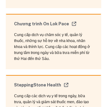
Chương trình On Lok Pace
Cung cấp dịch vụ chăm sóc y tế, quản lý
thuốc, những sự hỗ trợ về nha khoa, nhãn
khoa và thính lực. Cung cấp các hoạt động ở
trung tâm trong ngày và bữa trưa miễn phí từ
thứ Hai đến thứ Sáu.
SteppingStone Health
Cung cấp các dịch vụ y tế trong ngày, bữa
trưa, quản lý và giám sát thuốc men, đào tạo