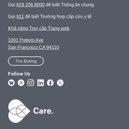
Gọi
628 206 8000
để biết Thông tin chung
Gọi
911
để biết Trường hợp cấp cứu y tế
Khả năng Truy cập Trang web
1001 Potrero Ave
San Francisco CA 94110
Tìm Đường
Follow Us