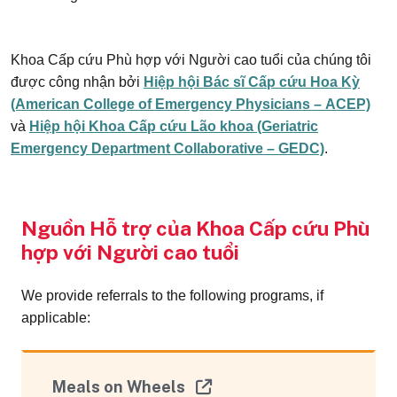
Khoa Cấp cứu Phù hợp với Người cao tuổi của chúng tôi
được công nhận bởi
Hiệp hội Bác sĩ Cấp cứu Hoa Kỳ
(American College of Emergency Physicians – ACEP)
và
Hiệp hội Khoa Cấp cứu Lão khoa (Geriatric
Emergency Department Collaborative – GEDC)
.
Nguồn Hỗ trợ của Khoa Cấp cứu Phù
hợp với Người cao tuổi
We provide referrals to the following programs, if
applicable:
Meals on Wheels