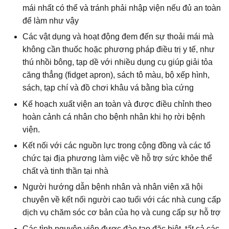
mái nhất có thể và tránh phải nhập viện nếu đủ an toàn
để làm như vậy
Các vật dụng và hoạt động đem đến sự thoải mái mà
không cần thuốc hoặc phương pháp điều trị y tế, như
thú nhồi bông, tạp dề với nhiều dụng cụ giúp giải tỏa
căng thẳng (fidget apron), sách tô màu, bộ xếp hình,
sách, tạp chí và đồ chơi khâu vá bằng bìa cứng
Kế hoạch xuất viện an toàn và được điều chỉnh theo
hoàn cảnh cá nhân cho bệnh nhân khi họ rời bệnh
viện.
Kết nối với các nguồn lực trong cộng đồng và các tổ
chức tại địa phương làm việc về hỗ trợ sức khỏe thể
chất và tinh thần tại nhà
Người hướng dẫn bệnh nhân và nhân viên xã hội
chuyên về kết nối người cao tuổi với các nhà cung cấp
dịch vụ chăm sóc cơ bản của họ và cung cấp sự hỗ trợ
Các tình nguyện viên được đào tạo đặc biệt, tất cả các