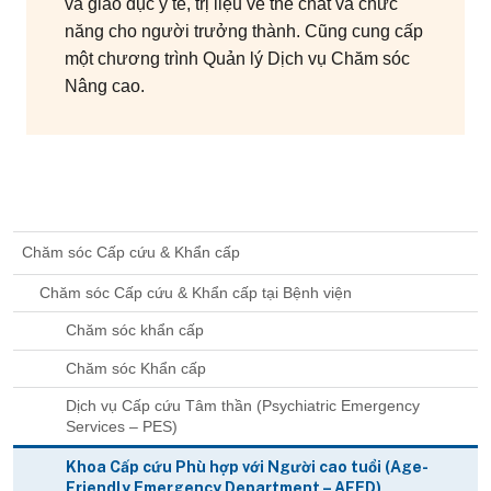
và giáo dục y tế, trị liệu về thể chất và chức
năng cho người trưởng thành. Cũng cung cấp
một chương trình Quản lý Dịch vụ Chăm sóc
Nâng cao.
Chăm sóc Cấp cứu & Khẩn cấp
Chăm sóc Cấp cứu & Khẩn cấp tại Bệnh viện
Chăm sóc khẩn cấp
Chăm sóc Khẩn cấp
Dịch vụ Cấp cứu Tâm thần (Psychiatric Emergency
Services – PES)
Khoa Cấp cứu Phù hợp với Người cao tuổi (Age-
Friendly Emergency Department – AFED)