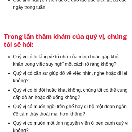
ngày trong tuần
Trong lần thăm khám của quý vị, chúng
tôi sẽ hỏi:
Quý vị có lo lắng về trí nhớ của mình hoặc gặp khó
khăn trong việc suy nghĩ một cách rõ ràng không?
Quý vị có cần sự giúp đỡ về việc nhìn, nghe hoặc đi lại
không?
Quý vị có bị đói hoặc khát không, chúng tôi có thể cung
cấp đồ ăn hoặc đồ uống không?
Quý vị có muốn ngồi trên ghế hay đi bộ một đoạn ngắn
để cảm thấy thoải mái hơn không?
Quý vị có muốn một tình nguyện viên ở bên cạnh quý vị
không?