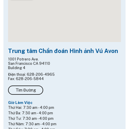
Trung tâm Chẩn đoán Hình ảnh Vú Avon
1001 Potrero Ave.
San Francisco CA 94110
Building 4
Điện thoại: 628-206-4965
Fax: 628-206-5844
Tìm Đường
Giờ Làm Việc
Thứ Hai:
7:30 am
-
4:00 pm
Thứ Ba:
7:30 am
-
4:00 pm
Thứ Tư:
7:30 am
-
4:00 pm
Thứ Năm:
7:30 am
-
4:00 pm