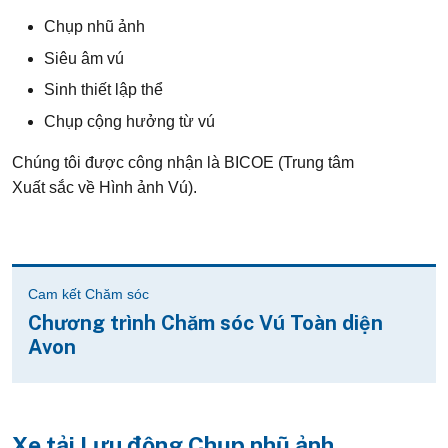
Chụp nhũ ảnh
Siêu âm vú
Sinh thiết lập thể
Chụp cộng hưởng từ vú
Chúng tôi được công nhận là BICOE (Trung tâm
Xuất sắc về Hình ảnh Vú).
Cam kết Chăm sóc
Chương trình Chăm sóc Vú Toàn diện
Avon
Xe tải Lưu động Chụp nhũ ảnh