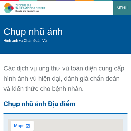
MENU
Main Navigation
Skip to content
Chụp nhũ ảnh
Hình ảnh và Chẩn đoán Vú
Các dịch vụ ung thư vú toàn diện cung cấp
hình ảnh vú hiện đại, đánh giá chẩn đoán
và kiến thức cho bệnh nhân.
Chụp nhũ ảnh Địa điểm