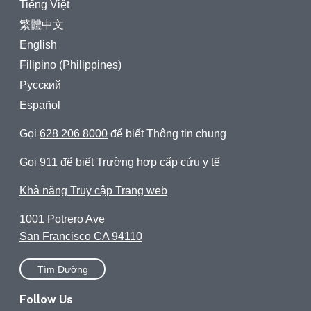
Tiếng Việt
繁體中文
English
Filipino (Philippines)
Русский
Español
Gọi
628 206 8000
để biết Thông tin chung
Gọi
911
để biết Trường hợp cấp cứu y tế
Khả năng Truy cập Trang web
1001 Potrero Ave
San Francisco CA 94110
Tìm Đường
Follow Us