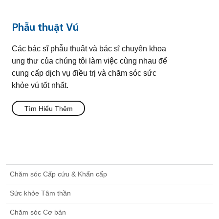
Phẫu thuật Vú
Các bác sĩ phẫu thuật và bác sĩ chuyên khoa
ung thư của chúng tôi làm việc cùng nhau để
cung cấp dịch vụ điều trị và chăm sóc sức
khỏe vú tốt nhất.
Tìm Hiểu Thêm
Chăm sóc Cấp cứu & Khẩn cấp
Sức khỏe Tâm thần
Chăm sóc Cơ bản