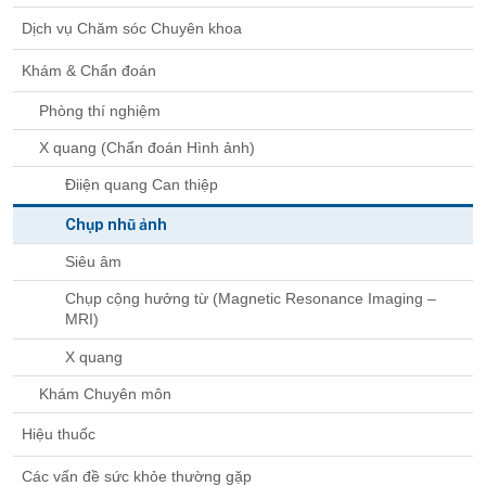
Dịch vụ Chăm sóc Chuyên khoa
Khám & Chẩn đoán
Phòng thí nghiệm
X quang (Chẩn đoán Hình ảnh)
Điiện quang Can thiệp
Chụp nhũ ảnh
Siêu âm
Chụp cộng hưởng từ (Magnetic Resonance Imaging –
MRI)
X quang
Khám Chuyên môn
Hiệu thuốc
Các vấn đề sức khỏe thường gặp