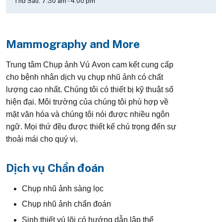
Thứ Sáu:
7:30 am
-
4:00 pm
Mammography and More
Trung tâm Chụp ảnh Vú Avon cam kết cung cấp
cho bệnh nhân dịch vụ chụp nhũ ảnh có chất
lượng cao nhất. Chúng tôi có thiết bị kỹ thuật số
hiện đại. Môi trường của chúng tôi phù hợp về
mặt văn hóa và chúng tôi nói được nhiều ngôn
ngữ. Mọi thứ đều được thiết kế chú trọng đến sự
thoải mái cho quý vị.
Dịch vụ Chẩn đoán
Chụp nhũ ảnh sàng lọc
Chụp nhũ ảnh chẩn đoán
Sinh thiết vú lõi có hướng dẫn lập thể