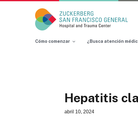
Main Navigation
Cómo comenzar
¿Busca atención médic
Skip to content
Hepatitis cl
abril 10, 2024