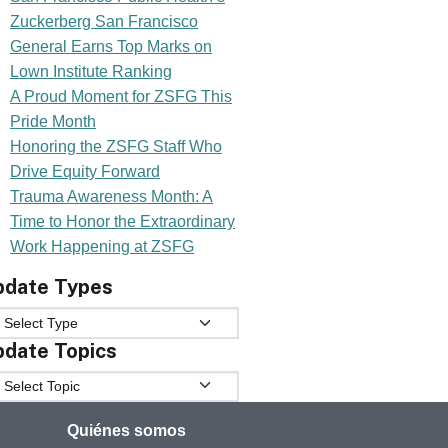
Zuckerberg San Francisco
General Earns Top Marks on
Lown Institute Ranking
A Proud Moment for ZSFG This
Pride Month
Honoring the ZSFG Staff Who
Drive Equity Forward
Trauma Awareness Month: A
Time to Honor the Extraordinary
Work Happening at ZSFG
pdate Types
date Types
date Topics
date Topics
Quiénes somos