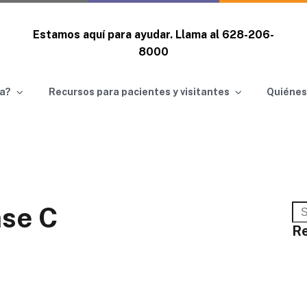
Estamos aquí para ayudar. Llama al
628-206-
8000
a?
Recursos para pacientes y visitantes
Quiénes
ase C
R