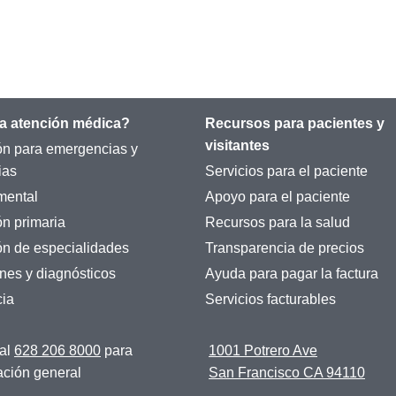
a atención médica?
Recursos para pacientes y
visitantes
ón para emergencias y
ias
Servicios para el paciente
mental
Apoyo para el paciente
ón primaria
Recursos para la salud
ón de especialidades
Transparencia de precios
es y diagnósticos
Ayuda para pagar la factura
ia
Servicios facturables
al
628 206 8000
para
1001 Potrero Ave
ación general
San Francisco CA 94110