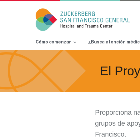
Main Navigation
Cómo comenzar
¿Busca atención médic
Skip to content
El Proy
Proporciona na
grupos de apo
Francisco.