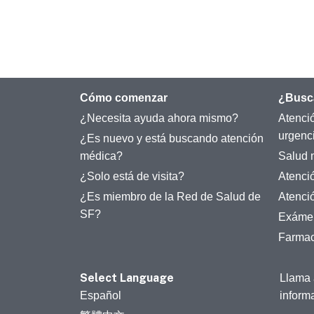
Cómo comenzar
¿Busc
¿Necesita ayuda ahora mismo?
Atenci
urgenc
¿Es nuevo y está buscando atención
médica?
Salud 
¿Solo está de visita?
Atenci
¿Es miembro de la Red de Salud de
Atenci
SF?
Exámen
Farmac
Select Language
Llama 
Español
inform