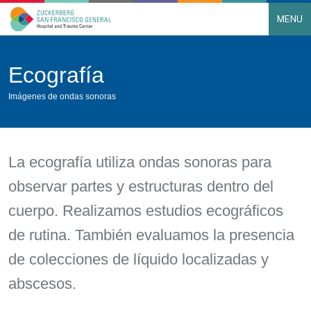
MENU
Main Navigation
Skip to content
Ecografía
Imágenes de ondas sonoras
La ecografía utiliza ondas sonoras para
observar partes y estructuras dentro del
cuerpo. Realizamos estudios ecográficos
de rutina. También evaluamos la presencia
de colecciones de líquido localizadas y
abscesos.