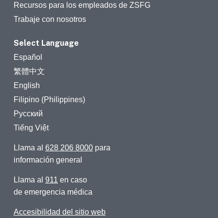
Recursos para los empleados de ZSFG
Trabaje con nosotros
Select Language
Español
繁體中文
English
Filipino (Philippines)
Русский
Tiếng Việt
Llama al
628 206 8000
para
información general
Llama al
911
en caso
de emergencia médica
Accesibilidad del sitio web