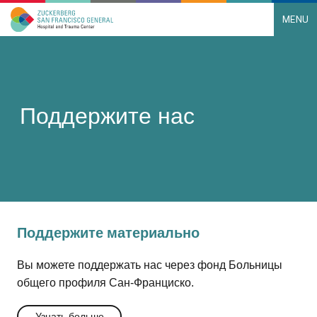
MENU
Main Navigation
Skip to content
Поддержите нас
Поддержите материально
Вы можете поддержать нас через фонд Больницы
общего профиля Сан-Франциско.
Узнать больше