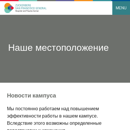
MENU
Main Navigation
Skip to content
Наше местоположение
Новости кампуса
Мы постоянно работаем над повышением
эффективности работы в нашем кампусе.
Вследствие этого возможны определенные