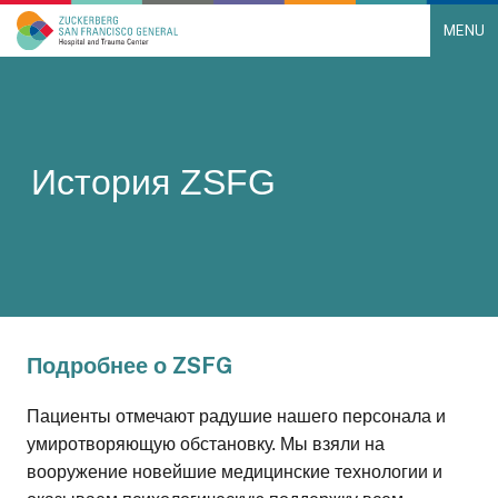
MENU
Main Navigation
Skip to content
История ZSFG
Подробнее о ZSFG
Пациенты отмечают радушие нашего персонала и
умиротворяющую обстановку. Мы взяли на
вооружение новейшие медицинские технологии и