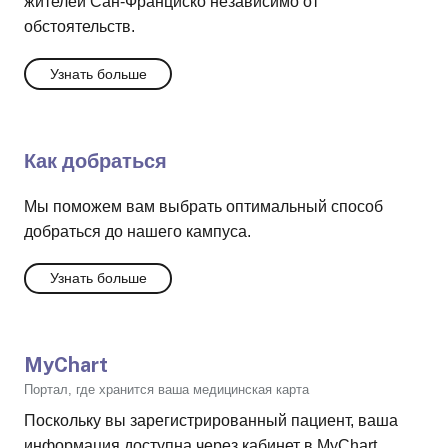
жителей Сан-Франциско независимо от
обстоятельств.
Узнать больше
Как добраться
Мы поможем вам выбрать оптимальный способ
добраться до нашего кампуса.
Узнать больше
MyChart
Портал, где хранится ваша медицинская карта
Поскольку вы зарегистрированный пациент, ваша
информация доступна через кабинет в MyChart.