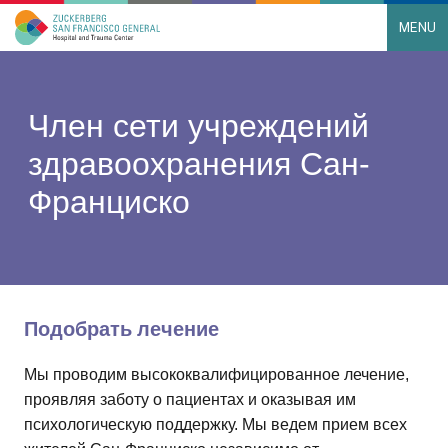
MENU
Main Navigation
Skip to content
Член сети учреждений
здравоохранения Сан-
Франциско
Подобрать лечение
Мы проводим высококвалифицированное лечение,
проявляя заботу о пациентах и оказывая им
психологическую поддержку. Мы ведем прием всех