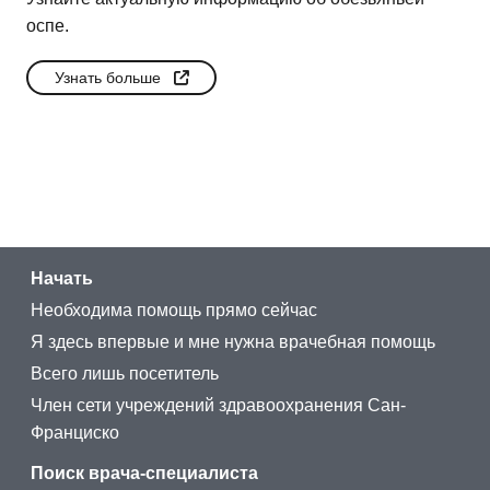
оспе.
Узнать больше
Начать
Необходима помощь прямо сейчас
Я здесь впервые и мне нужна врачебная помощь
Всего лишь посетитель
Член сети учреждений здравоохранения Сан-
Франциско
Поиск врача-специалиста