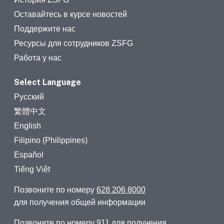
Оставайтесь в курсе новостей
Поддержите нас
Ресурсы для сотрудников ZSFG
Работа у нас
Select Language
Русский
繁體中文
English
Filipino (Philippines)
Español
Tiếng Việt
Позвоните по номеру
628 206 8000
для получения общей информации
Позвоните по номеру
911
для получения