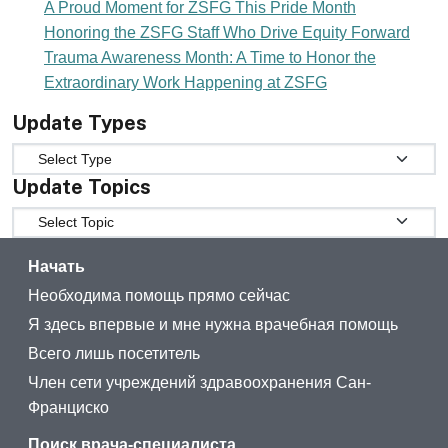
A Proud Moment for ZSFG This Pride Month
Honoring the ZSFG Staff Who Drive Equity Forward
Trauma Awareness Month: A Time to Honor the
Extraordinary Work Happening at ZSFG
Update Types
Update Types
Update Topics
Update Topics
Начать
Необходима помощь прямо сейчас
Я здесь впервые и мне нужна врачебная помощь
Всего лишь посетитель
Член сети учреждений здравоохранения Сан-
Франциско
Поиск врача-специалиста