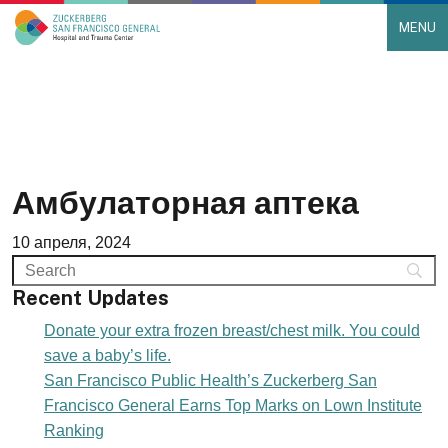
MENU
Main Navigation
Skip to content
Амбулаторная аптека
10 апреля, 2024
Recent Updates
Donate your extra frozen breast/chest milk. You could
save a baby’s life.
San Francisco Public Health’s Zuckerberg San
Francisco General Earns Top Marks on Lown Institute
Ranking