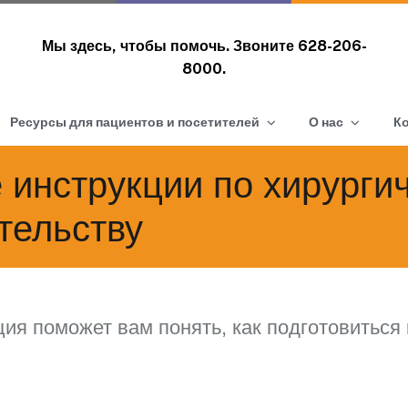
Мы здесь, чтобы помочь. Звоните
628-206-
8000.
Ресурсы для пациентов и посетителей
О нас
К
инструкции по хирурги
тельству
ия поможет вам понять, как подготовиться 