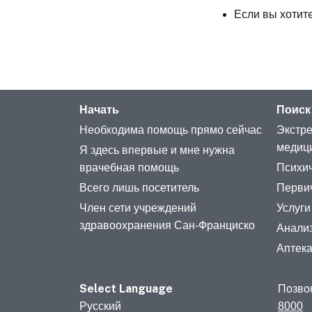
Если вы хотит
Начать
Поиск
Необходима помощь прямо сейчас
Экстре
медиц
Я здесь впервые и мне нужна
врачебная помощь
Психич
Всего лишь посетитель
Перви
Член сети учреждений
Услуги
здравоохранения Сан-Франциско
Анализ
Аптек
Select Language
Позво
Русский
8000