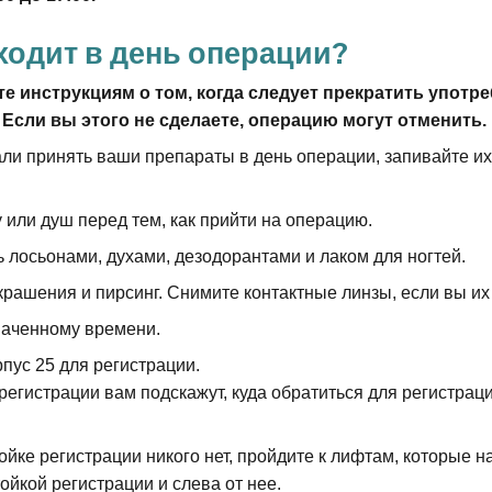
ходит в день операции?
те инструкциям о том, когда следует прекратить употр
 Если вы этого не сделаете, операцию могут отменить.
али принять ваши препараты в день операции, запивайте и
 или душ перед тем, как прийти на операцию.
 лосьонами, духами, дезодорантами и лаком для ногтей.
крашения и пирсинг. Снимите контактные линзы, если вы их
наченному времени.
пус 25 для регистрации.
регистрации вам подскажут, куда обратиться для регистрац
ойке регистрации никого нет, пройдите к лифтам, которые н
тойкой регистрации и слева от нее.