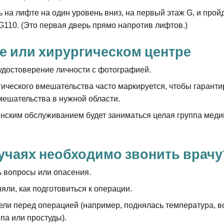
 на лифте на один уровень вниз, на первый этаж G, и прой
G110. (Это первая дверь прямо напротив лифтов.)
е или хирургическом центре
удостоверение личности с фотографией.
гического вмешательства часто маркируется, чтобы гаранти
ешательства в нужной области.
ским обслуживанием будет заниматься целая группа меди
лучаях необходимо звонить врачу
ь вопросы или опасения.
яли, как подготовиться к операции.
ели перед операцией (например, поднялась температура, в
па или простуды).