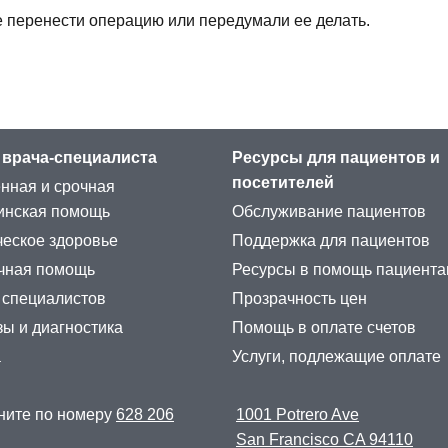
е перенести операцию или передумали ее делать.
 врача-специалиста
Ресурсы для пациентов и
посетителей
нная и срочная
инская помощь
Обслуживание пациентов
еское здоровье
Поддержка для пациентов
чная помощь
Ресурсы в помощь пациент
 специалистов
Прозрачность цен
ы и диагностика
Помощь в оплате счетов
а
Услуги, подлежащие оплате
ните по номеру
628 206
1001 Potrero Ave
San Francisco CA 94110