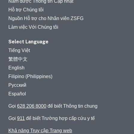
Nắm được Thông tin Cập nhật
Hỗ trợ Chúng tôi
Nguồn Hỗ trợ cho Nhân viên ZSFG
Làm việc Với Chúng tôi
Select Language
Tiếng Việt
繁體中文
English
Filipino (Philippines)
Русский
Español
Gọi
628 206 8000
để biết Thông tin chung
Gọi
911
để biết Trường hợp cấp cứu y tế
Khả năng Truy cập Trang web