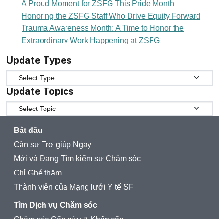
A Proud Moment for ZSFG This Pride Month
Honoring the ZSFG Staff Who Drive Equity Forward
Trauma Awareness Month: A Time to Honor the
Extraordinary Work Happening at ZSFG
Update Types
Update Types
Update Topics
Update Topics
Bắt đầu
Cần sự Trợ giúp Ngay
Mới và Đang Tìm kiếm sự Chăm sóc
Chỉ Ghé thăm
Thành viên của Mạng lưới Y tế SF
Tìm Dịch vụ Chăm sóc