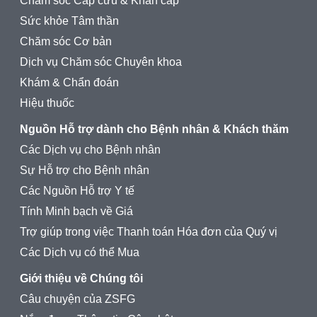
Chăm sóc Cấp cứu & Khẩn cấp
Sức khỏe Tâm thần
Chăm sóc Cơ bản
Dịch vụ Chăm sóc Chuyên khoa
Khám & Chẩn đoán
Hiệu thuốc
Nguồn Hỗ trợ dành cho Bệnh nhân & Khách thăm
Các Dịch vụ cho Bệnh nhân
Sự Hỗ trợ cho Bệnh nhân
Các Nguồn Hỗ trợ Y tế
Tính Minh bạch về Giá
Trợ giúp trong việc Thanh toán Hóa đơn của Quý vị
Các Dịch vụ có thể Mua
Giới thiệu về Chúng tôi
Câu chuyện của ZSFG