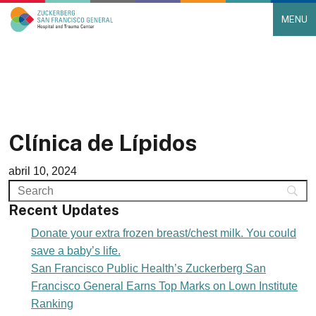
MENU
Main Navigation
Skip to content
Clínica de Lípidos
abril 10, 2024
Recent Updates
Donate your extra frozen breast/chest milk. You could
save a baby’s life.
San Francisco Public Health’s Zuckerberg San
Francisco General Earns Top Marks on Lown Institute
Ranking