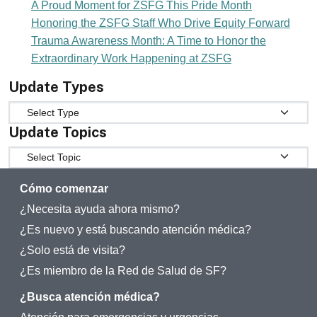
A Proud Moment for ZSFG This Pride Month
Honoring the ZSFG Staff Who Drive Equity Forward
Trauma Awareness Month: A Time to Honor the
Extraordinary Work Happening at ZSFG
Update Types
Update Types
Update Topics
Update Topics
Cómo comenzar
¿Necesita ayuda ahora mismo?
¿Es nuevo y está buscando atención médica?
¿Solo está de visita?
¿Es miembro de la Red de Salud de SF?
¿Busca atención médica?