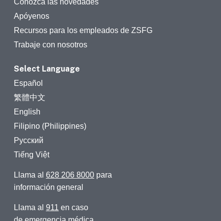
Conozca las novedades
Apóyenos
Recursos para los empleados de ZSFG
Trabaje con nosotros
Select Language
Español
繁體中文
English
Filipino (Philippines)
Русский
Tiếng Việt
Llama al
628 206 8000
para
información general
Llama al
911
en caso
de emergencia médica