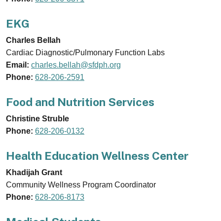
EKG
Charles Bellah
Cardiac Diagnostic/Pulmonary Function Labs
Email:
charles.bellah@sfdph.org
Phone:
628-206-2591
Food and Nutrition Services
Christine Struble
Phone:
628-206-0132
Health Education Wellness Center
Khadijah Grant
Community Wellness Program Coordinator
Phone:
628-206-8173