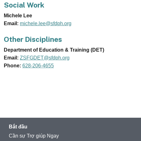
Social Work
Michele Lee
Email:
michele.lee@sfdph.org
Other Disciplines
Department of Education & Training (DET)
Email:
ZSFGDET@sfdph.org
Phone:
628-206-4655
Bắt đầu
Cần sự Trợ giúp Ngay