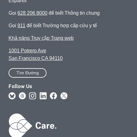
Español
Gọi
628 206 8000
để biết Thông tin chung
Gọi
911
để biết Trường hợp cấp cứu y tế
Khả năng Truy cập Trang web
1001 Potrero Ave
San Francisco CA 94110
Tìm Đường
Follow Us