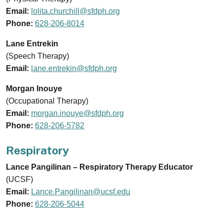
Email:
lolita.churchill@sfdph.org
Phone:
628-206-8014
Lane Entrekin
(Speech Therapy)
Email:
lane.entrekin@sfdph.org
Morgan Inouye
(Occupational Therapy)
Email:
morgan.inouye@sfdph.org
Phone:
628-206-5782
Respiratory
Lance Pangilinan – Respiratory Therapy Educator
(UCSF)
Email:
Lance.Pangilinan@ucsf.edu
Phone:
628-206-5044