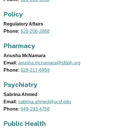
Policy
Regulatory Affairs
Phone:
628-206-2868
Pharmacy
Anusha McNamara
Email:
anusha.mcnamara@sfdph.org
Phone:
628-217-6959
Psychiatry
Sabrina Ahmed
Email:
sabrina.ahmed@ucsf.edu
Phone:
949-293-4758
Public Health