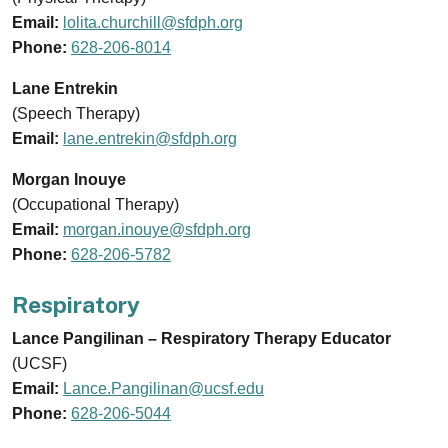
Email:
lolita.churchill@sfdph.org
Phone:
628-206-8014
Lane Entrekin
(Speech Therapy)
Email:
lane.entrekin@sfdph.org
Morgan Inouye
(Occupational Therapy)
Email:
morgan.inouye@sfdph.org
Phone:
628-206-5782
Respiratory
Lance Pangilinan – Respiratory Therapy Educator
(UCSF)
Email:
Lance.Pangilinan@ucsf.edu
Phone:
628-206-5044