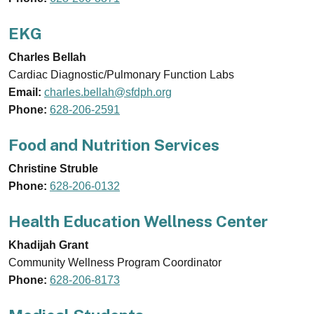
EKG
Charles Bellah
Cardiac Diagnostic/Pulmonary Function Labs
Email:
charles.bellah@sfdph.org
Phone:
628-206-2591
Food and Nutrition Services
Christine Struble
Phone:
628-206-0132
Health Education Wellness Center
Khadijah Grant
Community Wellness Program Coordinator
Phone:
628-206-8173