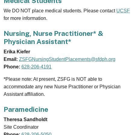
Medical Students
We DO NOT place medical students. Please contact
UCSF
for more information.
Nursing, Nurse Practitioner* &
Physician Assistant*
Erika Kiefer
Email:
ZSFGNursingStudentPlacements@sfdph.org
Phone:
628-206-4191
*Please note: At present, ZSFG is NOT able to
accommodate any new Nurse Practitioner or Physician
Assistant affiliation.
Paramedicine
Theresa Sandholdt
Site Coordinator
Phone:
628-206-5050