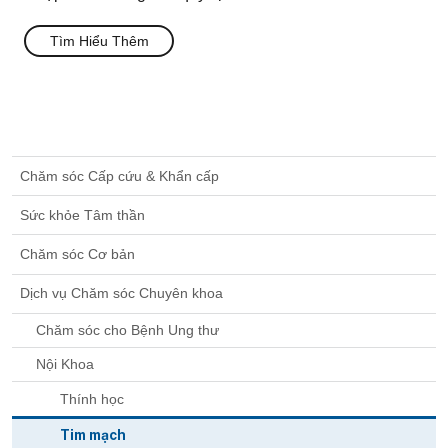
Tìm Hiểu Thêm
Chăm sóc Cấp cứu & Khẩn cấp
Sức khỏe Tâm thần
Chăm sóc Cơ bản
Dịch vụ Chăm sóc Chuyên khoa
Chăm sóc cho Bệnh Ung thư
Nội Khoa
Thính học
Tim mạch