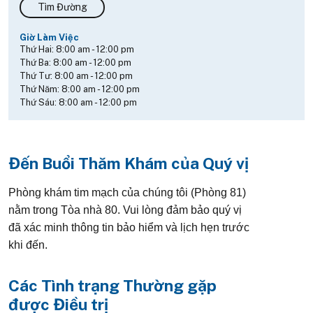
Tìm Đường
Giờ Làm Việc
Thứ Hai:
8:00 am
-
12:00 pm
Thứ Ba:
8:00 am
-
12:00 pm
Thứ Tư:
8:00 am
-
12:00 pm
Thứ Năm:
8:00 am
-
12:00 pm
Thứ Sáu:
8:00 am
-
12:00 pm
Đến Buổi Thăm Khám của Quý vị
Phòng khám tim mạch của chúng tôi (Phòng 81)
nằm trong Tòa nhà 80. Vui lòng đảm bảo quý vị
đã xác minh thông tin bảo hiểm và lịch hẹn trước
khi đến.
Các Tình trạng Thường gặp
được Điều trị