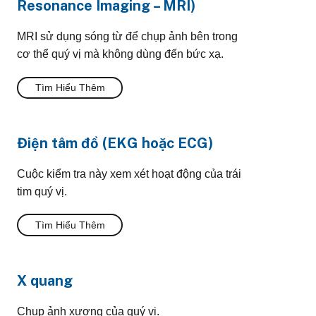
Resonance Imaging – MRI)
MRI sử dụng sóng từ để chụp ảnh bên trong
cơ thể quý vị mà không dùng đến bức xạ.
Tìm Hiểu Thêm
Điện tâm đồ (EKG hoặc ECG)
Cuộc kiểm tra này xem xét hoạt động của trái
tim quý vị.
Tìm Hiểu Thêm
X quang
Chụp ảnh xương của quý vị.