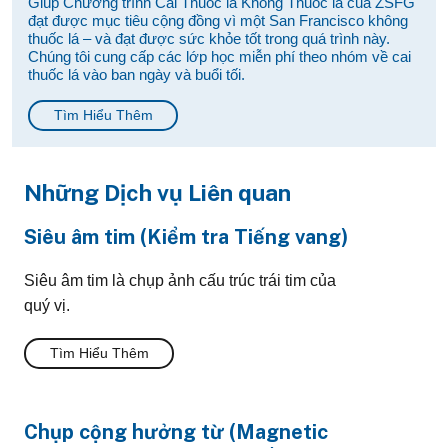
Giúp Chương trình Cai Thuốc lá Không Thuốc lá của ZSFG
đạt được mục tiêu cộng đồng vì một San Francisco không
thuốc lá – và đạt được sức khỏe tốt trong quá trình này.
Chúng tôi cung cấp các lớp học miễn phí theo nhóm về cai
thuốc lá vào ban ngày và buổi tối.
Tìm Hiểu Thêm
Những Dịch vụ Liên quan
Siêu âm tim (Kiểm tra Tiếng vang)
Siêu âm tim là chụp ảnh cấu trúc trái tim của
quý vị.
Tìm Hiểu Thêm
Chụp cộng hưởng từ (Magnetic