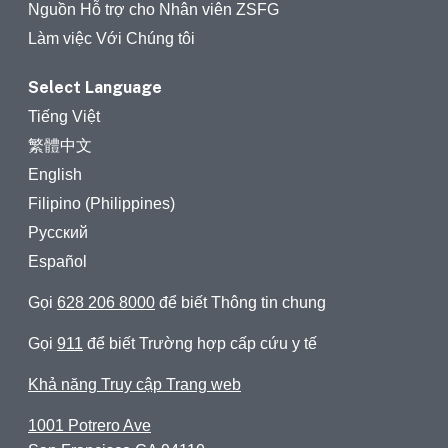
Nguồn Hỗ trợ cho Nhân viên ZSFG
Làm việc Với Chúng tôi
Select Language
Tiếng Việt
繁體中文
English
Filipino (Philippines)
Русский
Español
Gọi
628 206 8000
để biết Thông tin chung
Gọi
911
để biết Trường hợp cấp cứu y tế
Khả năng Truy cập Trang web
1001 Potrero Ave