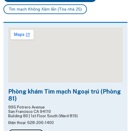
Tim mạch Không Xâm lấn (Tòa nhà 25)
Phòng khám Tim mạch Ngoại trú (Phòng
81)
995 Potrero Avenue
San Francisco CA 94110
Building 80 | 1st Floor South (Ward 81S)
Điện thoại: 628-206-1400