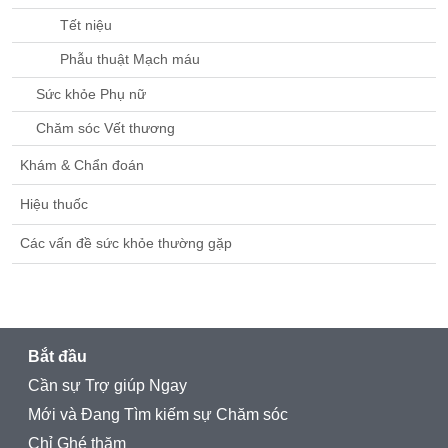
Tết niệu
Phẫu thuật Mạch máu
Sức khỏe Phụ nữ
Chăm sóc Vết thương
Khám & Chẩn đoán
Hiệu thuốc
Các vấn đề sức khỏe thường gặp
Bắt đầu
Cần sự Trợ giúp Ngay
Mới và Đang Tìm kiếm sự Chăm sóc
Chỉ Ghé thăm