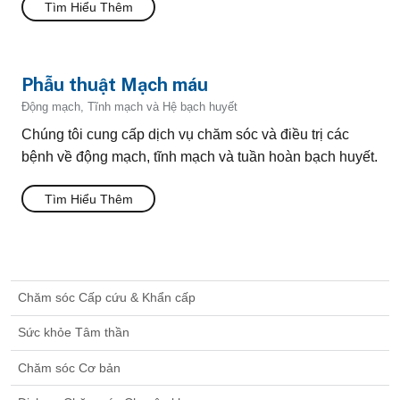
Tìm Hiểu Thêm
Phẫu thuật Mạch máu
Động mạch, Tĩnh mạch và Hệ bạch huyết
Chúng tôi cung cấp dịch vụ chăm sóc và điều trị các
bệnh về động mạch, tĩnh mạch và tuần hoàn bạch huyết.
Tìm Hiểu Thêm
Chăm sóc Cấp cứu & Khẩn cấp
Sức khỏe Tâm thần
Chăm sóc Cơ bản