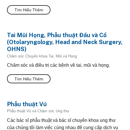
Tìm Hiểu Thêm
Tai Mũi Họng, Phẫu thuật Đầu và Cổ
(Otolaryngology, Head and Neck Surgery,
OHNS)
Chăm sóc Chuyên khoa Tai, Mũi và Họng
Chăm sóc và điều trị các bệnh về tai, mũi và họng.
Tìm Hiểu Thêm
Phẫu thuật Vú
Phẫu thuật Vú và Chăm sóc Ung thư
Các bác sĩ phẫu thuật và bác sĩ chuyên khoa ung thư
của chúng tôi làm việc cùng nhau để cung cấp dịch vụ