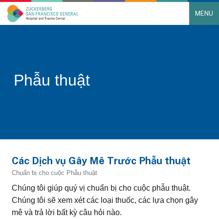
MENU
Main Navigation
Skip to content
Phẫu thuật
Các Dịch vụ Gây Mê Trước Phẫu thuật
Chuẩn bị cho cuộc Phẫu thuật
Chúng tôi giúp quý vị chuẩn bị cho cuộc phẫu thuật.
Chúng tôi sẽ xem xét các loại thuốc, các lựa chọn gây
mê và trả lời bất kỳ câu hỏi nào.