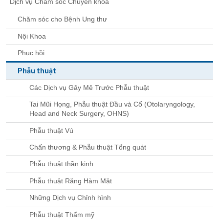
Dịch vụ Chăm sóc Chuyên khoa
Chăm sóc cho Bệnh Ung thư
Nội Khoa
Phục hồi
Phẫu thuật
Các Dịch vụ Gây Mê Trước Phẫu thuật
Tai Mũi Họng, Phẫu thuật Đầu và Cổ (Otolaryngology,
Head and Neck Surgery, OHNS)
Phẫu thuật Vú
Chấn thương & Phẫu thuật Tổng quát
Phẫu thuật thần kinh
Phẫu thuật Răng Hàm Mặt
Những Dịch vụ Chỉnh hình
Phẫu thuật Thẩm mỹ