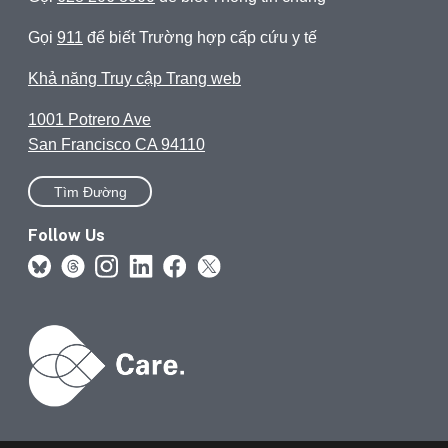
Gọi
911
để biết Trường hợp cấp cứu y tế
Khả năng Truy cập Trang web
1001 Potrero Ave
San Francisco CA 94110
Tìm Đường
Follow Us