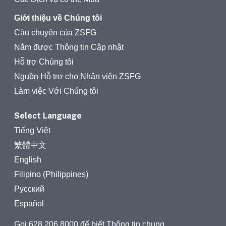
Giới thiệu về Chúng tôi
Câu chuyện của ZSFG
Nắm được Thông tin Cập nhật
Hỗ trợ Chúng tôi
Nguồn Hỗ trợ cho Nhân viên ZSFG
Làm việc Với Chúng tôi
Select Language
Tiếng Việt
繁體中文
English
Filipino (Philippines)
Русский
Español
Gọi
628 206 8000
để biết Thông tin chung