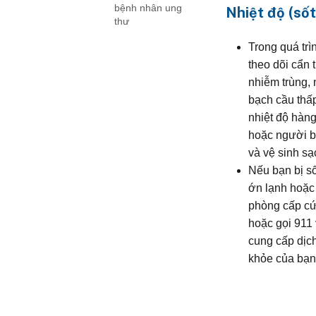
bệnh nhân ung
Nhiệt độ (sốt
thư
Trong quá trìn
theo dõi cẩn 
nhiễm trùng,
bạch cầu thấp
nhiệt độ hàn
hoặc người b
và vệ sinh sạ
Nếu bạn bị số
ớn lạnh hoặc
phòng cấp cứ
hoặc gọi 911 
cung cấp dịc
khỏe của bạn