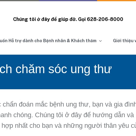
Chúng tôi ở đây để giúp đỡ. Gọi
628-206-8000
uồn Hỗ trợ dành cho Bệnh nhân & Khách thăm
Giới thiệu
ch chăm sóc ung thư
 chẩn đoán mắc bệnh ung thư, bạn và gia đình
hanh chóng. Chúng tôi ở đây để hướng dẫn và
 hợp nhất cho bạn và những người thân yêu c