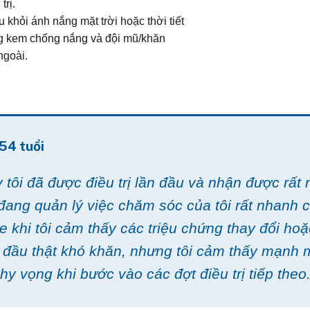
trị.
 khỏi ánh nắng mặt trời hoặc thời tiết
g kem chống nắng và đội mũ/khăn
ngoài.
54 tuổi
 tôi đã được điều trị lần đầu và nhận được rất 
đang quản lý việc chăm sóc của tôi rất nhanh 
e khi tôi cảm thấy các triệu chứng thay đổi ho
i đầu thật khó khăn, nhưng tôi cảm thấy mạnh 
hy vọng khi bước vào các đợt điều trị tiếp theo.