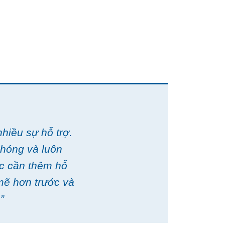
nhiều sự hỗ trợ.
chóng và luôn
ặc cần thêm hỗ
mẽ hơn trước và
”