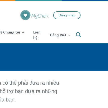
Đăng nhập
 về Chúng tôi
Liên
Search
Tiếng Việt
hệ
 có thể phải đưa ra nhiều
 hỗ trợ bạn đưa ra những
ủa bạn.