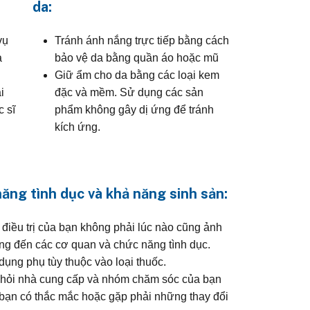
da:
vụ
Tránh ánh nắng trực tiếp bằng cách
à
bảo vệ da bằng quần áo hoặc mũ
Giữ ẩm cho da bằng các loại kem
i
đặc và mềm. Sử dụng các sản
c sĩ
phẩm không gây dị ứng để tránh
kích ứng.
ăng tình dục và khả năng sinh sản:
 điều trị của bạn không phải lúc nào cũng ảnh
g đến các cơ quan và chức năng tình dục.
dụng phụ tùy thuộc vào loại thuốc.
hỏi nhà cung cấp và nhóm chăm sóc của bạn
bạn có thắc mắc hoặc gặp phải những thay đổi