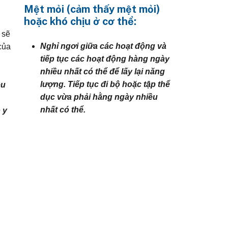
Mệt mỏi (cảm thấy mệt mỏi)
hoặc khó chịu ở cơ thể:
i sẽ
Nghỉ ngơi giữa các hoạt động và
của
tiếp tục các hoạt động hàng ngày
nhiều nhất có thể để lấy lại năng
lượng. Tiếp tục đi bộ hoặc tập thể
ệu
dục vừa phải hằng ngày nhiều
nhất có thể.
 y