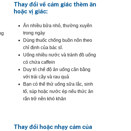
Thay đổi về cảm giác thèm ăn
hoặc vị giác:
Ăn nhiều bữa nhỏ, thường xuyên
trong ngày
ng
Dùng thuốc chống buồn nôn theo
c
chỉ định của bác sĩ.
Uống nhiều nước và tránh đồ uống
có chứa caffein
Duy trì chế độ ăn uống cân bằng
với trái cây và rau quả
Bạn có thể thử uống sữa lắc, sinh
tố, súp hoặc nước ép nếu thức ăn
rắn trở nên khó khăn
Thay đổi hoặc nhạy cảm của