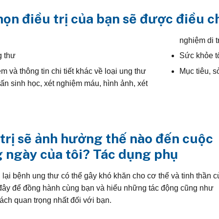
họn điều trị của bạn sẽ được điều c
nghiệm di 
g thư
Sức khỏe tổ
m và thông tin chi tiết khác về loại ung thư
Mục tiêu, s
ấn sinh học, xét nghiệm máu, hình ảnh, xét
 trị sẽ ảnh hưởng thế nào đến cuộc
 ngày của tôi? Tác dụng phụ
lại bệnh ung thư có thể gây khó khăn cho cơ thể và tinh thần c
 đây để đồng hành cùng bạn và hiểu những tác động cũng như
cách quan trọng nhất đối với bạn.