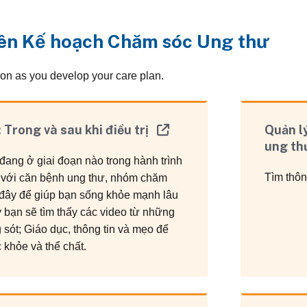
ên Kế hoạch Chăm sóc Ung thư
ion as you develop your care plan.
 Trong và sau khi điều trị
Quản l
ung t
đang ở giai đoạn nào trong hành trình
Tìm thôn
 với căn bệnh ung thư, nhóm chăm
 đây để giúp bạn sống khỏe mạnh lâu
y bạn sẽ tìm thấy các video từ những
sót; Giáo dục, thông tin và mẹo để
 khỏe và thể chất.