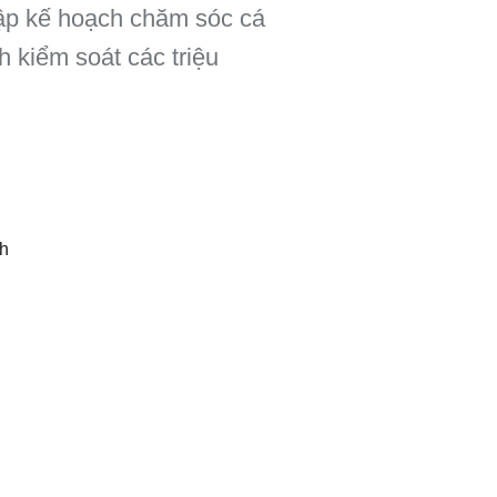
lập kế hoạch chăm sóc cá
h kiểm soát các triệu
nh