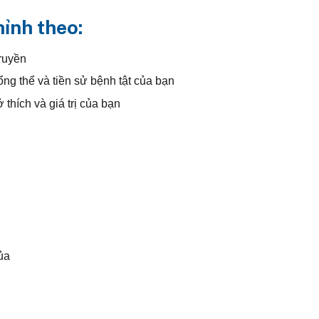
hỉnh theo:
truyền
ng thể và tiền sử bệnh tật của bạn
ở thích và giá trị của bạn
ủa