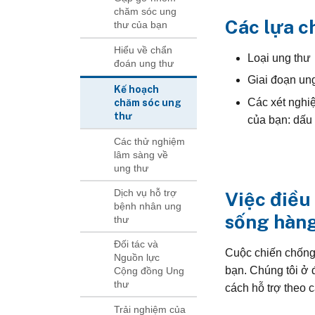
chăm sóc ung
Các lựa c
thư của bạn
Hiểu về chẩn
Loại ung thư
đoán ung thư
Giai đoạn un
Kế hoạch
Các xét nghiệ
chăm sóc ung
thư
của bạn: dấu 
Các thử nghiệm
lâm sàng về
ung thư
Dịch vụ hỗ trợ
Việc điều
bệnh nhân ung
sống hàng
thư
Đối tác và
Cuộc chiến chống 
Nguồn lực
bạn. Chúng tôi ở
Cộng đồng Ung
thư
cách hỗ trợ theo 
Trải nghiệm của