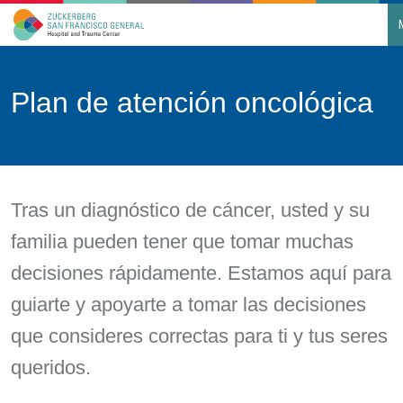
Main Navigation
Skip to content
Plan de atención oncológica
Tras un diagnóstico de cáncer, usted y su
familia pueden tener que tomar muchas
decisiones rápidamente. Estamos aquí para
guiarte y apoyarte a tomar las decisiones
que consideres correctas para ti y tus seres
queridos.