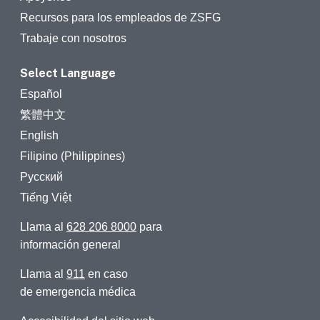
Recursos para los empleados de ZSFG
Trabaje con nosotros
Select Language
Español
繁體中文
English
Filipino (Philippines)
Русский
Tiếng Việt
Llama al
628 206 8000
para
información general
Llama al
911
en caso
de emergencia médica