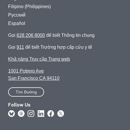
Filipino (Philippines)
Русский
Español
Gọi
628 206 8000
để biết Thông tin chung
Gọi
911
để biết Trường hợp cấp cứu y tế
Khả năng Truy cập Trang web
1001 Potrero Ave
San Francisco CA 94110
Tìm Đường
Follow Us