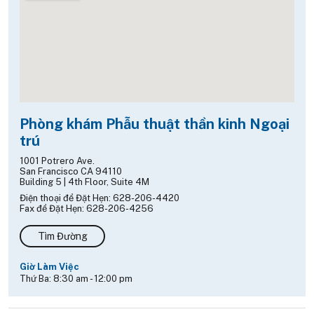
Phòng khám Phẫu thuật thần kinh Ngoại
trú
1001 Potrero Ave.
San Francisco CA 94110
Building 5 | 4th Floor, Suite 4M
Điện thoại để Đặt Hẹn: 628-206-4420
Fax để Đặt Hẹn: 628-206-4256
Tìm Đường
Giờ Làm Việc
Thứ Ba:
8:30 am
-
12:00 pm