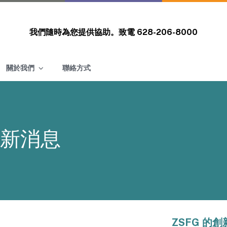
我們隨時為您提供協助。致電
628-206-8000
關於我們
聯絡方式
新消息
ZSFG 的創