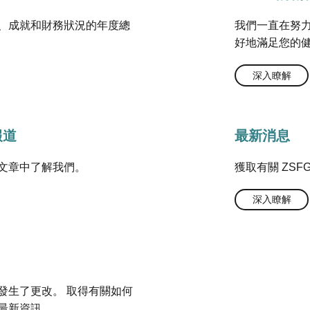
、成就和財務狀況的年度總
我們一直在努
好地滿足您的
深入瞭解
報道
最新消息
文章中了解我們。
獲取有關 ZS
深入瞭解
發生了更改。 取得有關如何
最新資訊。