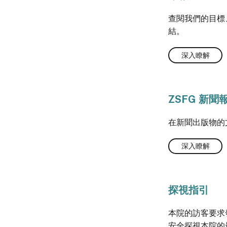
查閱我們的目標
結。
深入瞭解
ZSFG 新聞
在新聞出版物的
深入瞭解
探視指引
本院的訪客要求
安全探視本院的