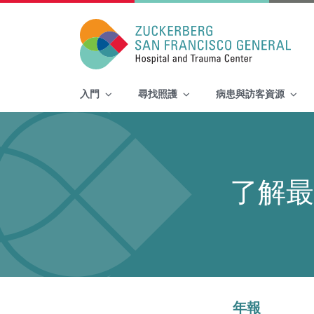
Main Navigation
入門
尋找照護
病患與訪客資源
Skip to content
了解最
年報