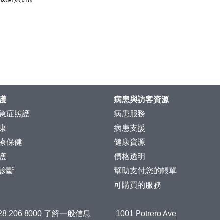
護
病患與訪客資源
急症照護
病患服務
康
病患支援
療保健
健康資源
護
價格透明
診斷
幫助支付您的帳單
可購買的服務
28 206 8000
了解一般信息
1001 Potrero Ave