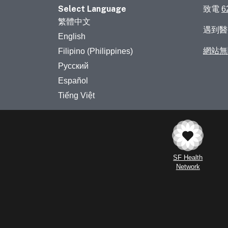
Select Language
致電
6
繁體中文
遇到
English
網站無
Filipino (Philippines)
Русский
Español
Tiếng Việt
SF Health
Network