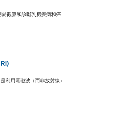
查用於觀察和診斷乳房疾病和癌
RI)
I) 是利用電磁波（而非放射線）
。