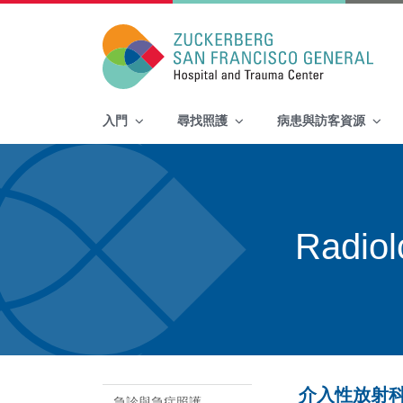
Main Navigation
入門
尋找照護
病患與訪客資源
Skip to content
Radiol
介入性放射
急診與急症照護