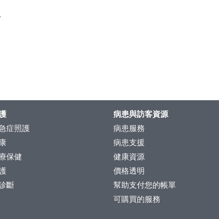
。
護
病患與訪客資源
急症照護
病患服務
康
病患支援
療保健
健康資源
護
價格透明
診斷
幫助支付您的帳單
可購買的服務