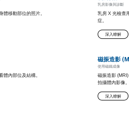
乳房影像與診斷
身體移動部位的照片。
乳房 X 光檢
症。
深入瞭解
磁振造影 (M
使用磁鐵成像
看體內部位及結構。
磁振造影 (MR
拍攝體內影像
深入瞭解