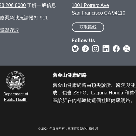
28 206 8000
了解一般信息
1001 Potrero Ave
San Francisco CA 94110
醫療緊急狀況請撥打
911
获取路线
障礙存取
Follow Us
舊金山健康網路
舊金山健康網路由頂尖診所、醫院與健
成，包含 ZSFG、Laguna Honda 
Department of
Public Health
區診所在內都屬於這個社區健康網路。
© 2024 年版權所有，三藩市及縣公共衛生局