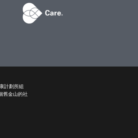
康計劃所組
和整個舊金山的社