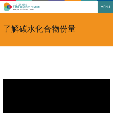
MENU
Main Navigation
Skip to content
了解碳水化合物份量