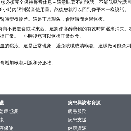
內您必須完全保持聲音休息－這意味著不能說話、不能低聲說話
-48小時內限制聲音使用量。然後您就可以回到像平常一樣說話。
暫時變得較差。這是正常現象，會隨時間逐漸恢復。
時內不要進食或喝東西。這將使麻醉藥物的有效時間逐漸消失。
復正常。一小時後您可以恢復正常飲食。
血的黏液。這是正常現象。避免咳嗽或清喉嚨。這樣做可能會刺
會增加喉嚨刺激和分泌物。
護
病患與訪客資源
急症照護
病患服務
康
病患支援
療保健
健康資源