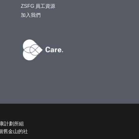
ZSFG 員工資源
加入我們
康計劃所組
和整個舊金山的社