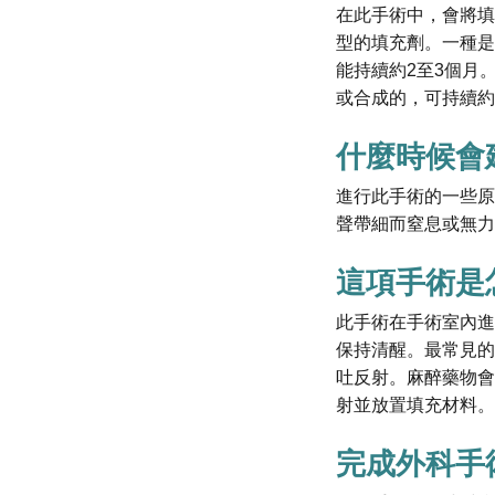
在此手術中，會將填
型的填充劑。一種是透明
能持續約2至3個月。另一
或合成的，可持續約
什麼時候會
進行此手術的一些原
聲帶細而窒息或無力
這項手術是
此手術在手術室內進
保持清醒。最常見的
吐反射。麻醉藥物會
射並放置填充材料。
完成外科手