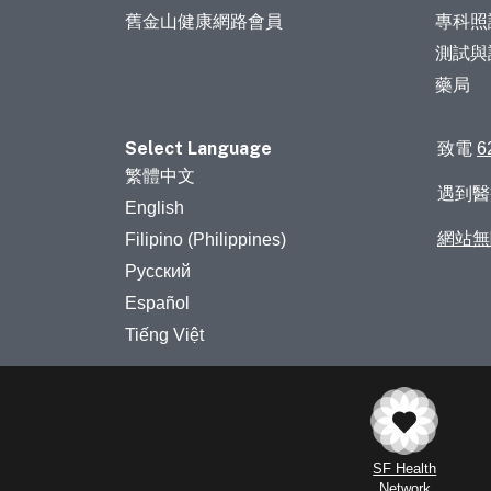
舊金山健康網路會員
專科照
測試與
藥局
Select Language
致電
6
繁體中文
遇到
English
網站無
Filipino (Philippines)
Русский
Español
Tiếng Việt
SF Health
Network