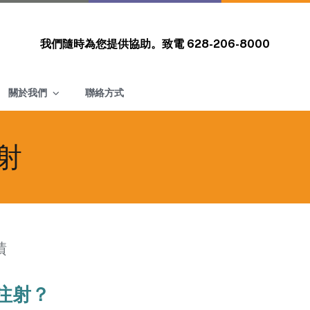
我們隨時為您提供協助。致電
628-206-8000
關於我們
聯絡方式
射
積
注射？