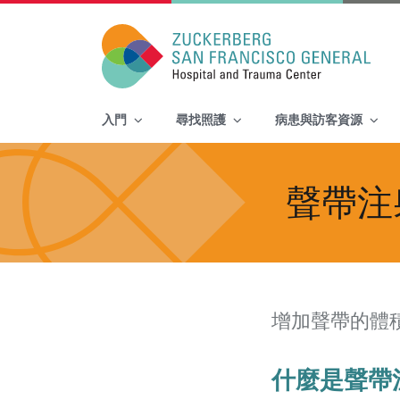
Main Navigation
入門
尋找照護
病患與訪客資源
Skip to content
聲帶注
增加聲帶的體
什麼是聲帶