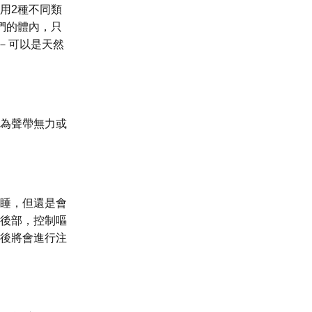
用2種不同類
於我們的體內，只
aH)－可以是天然
為聲帶無力或
睡，但還是會
後部，控制嘔
後將會進行注