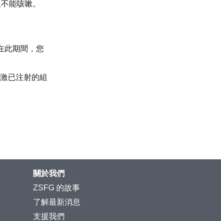
且不能咳嗽。
在此期間，您
激已注射的組
關於我們
ZSFG 的故事
了解最新消息
支援我們