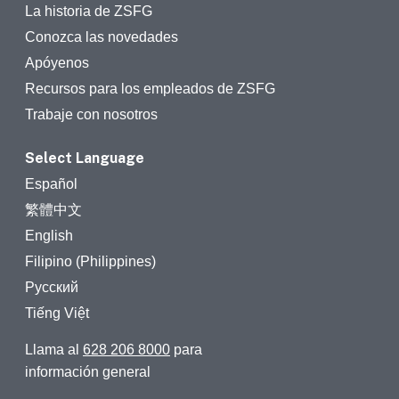
La historia de ZSFG
Conozca las novedades
Apóyenos
Recursos para los empleados de ZSFG
Trabaje con nosotros
Select Language
Español
繁體中文
English
Filipino (Philippines)
Русский
Tiếng Việt
Llama al
628 206 8000
para
información general