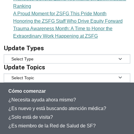
Ranking
A Proud Moment for ZSFG This Pride Month
Honoring the ZSFG Staff Who Drive Equity Forward
Trauma Awareness Month: A Time to Honor the
Extraordinary Work Happening at ZSFG
Update Types
Update Types
Update Topics
Update Topics
Cómo comenzar
¿Necesita ayuda ahora mismo?
¿Es nuevo y está buscando atención médica?
¿Solo está de visita?
¿Es miembro de la Red de Salud de SF?