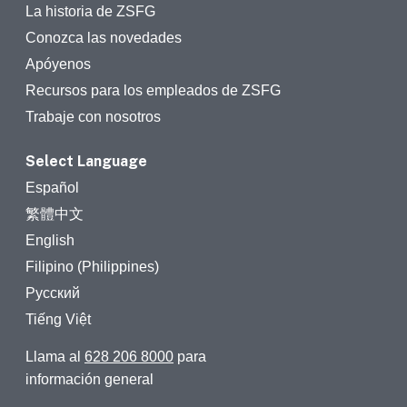
La historia de ZSFG
Conozca las novedades
Apóyenos
Recursos para los empleados de ZSFG
Trabaje con nosotros
Select Language
Español
繁體中文
English
Filipino (Philippines)
Русский
Tiếng Việt
Llama al
628 206 8000
para
información general