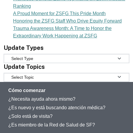
Ranking
A Proud Moment for ZSFG This Pride Month
Honoring the ZSFG Staff Who Drive Equity Forward
Trauma Awareness Month: A Time to Honor the
Extraordinary Work Happening at ZSFG
Update Types
Update Types
Update Topics
Update Topics
Cómo comenzar
¿Necesita ayuda ahora mismo?
¿Es nuevo y está buscando atención médica?
¿Solo está de visita?
¿Es miembro de la Red de Salud de SF?