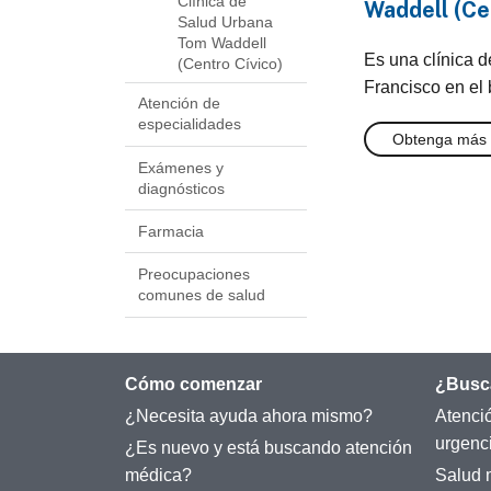
Clínica de
Waddell (Ce
Salud Urbana
Tom Waddell
Es una clínica 
(Centro Cívico)
Francisco en el 
Atención de
especialidades
Obtenga más 
Exámenes y
diagnósticos
Farmacia
Preocupaciones
comunes de salud
Cómo comenzar
¿Busc
¿Necesita ayuda ahora mismo?
Atenci
urgenc
¿Es nuevo y está buscando atención
médica?
Salud 