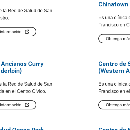
Chinatown
de la Red de Salud de San
Es una clínica
stro.
Francisco en C
información
Obtenga más
 Ancianos Curry
Centro de 
derloin)
(Western Ad
de la Red de Salud de San
Es una clínica
a en el Centro Cívico.
Francisco en el
información
Obtenga más