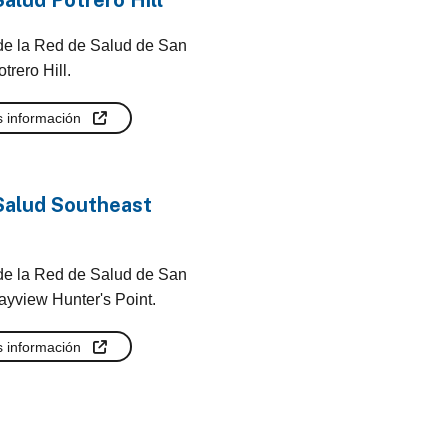
alud Potrero Hill
 de la Red de Salud de San
trero Hill.
 información
Salud Southeast
 de la Red de Salud de San
ayview Hunter's Point.
 información