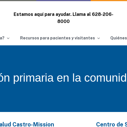
Estamos aquí para ayudar. Llama al
628-206-
8000
a?
Recursos para pacientes y visitantes
Quiénes
ón primaria en la comuni
alud Castro-Mission
Centro de 