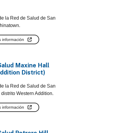
 de la Red de Salud de San
hinatown.
 información
Salud Maxine Hall
dition District)
 de la Red de Salud de San
 distrito Western Addition.
 información