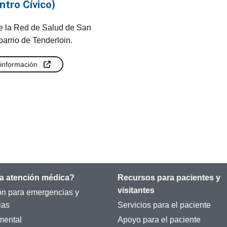
ntro Cívico)
de la Red de Salud de San
barrio de Tenderloin.
información
a atención médica?
Recursos para pacientes y
visitantes
ón para emergencias y
ias
Servicios para el paciente
mental
Apoyo para el paciente