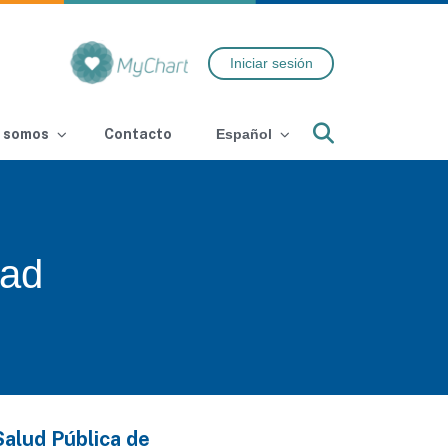
Iniciar sesión
Search
 somos
Contacto
Español
dad
Salud Pública de