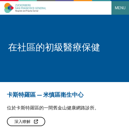
MENU
Main Navigation
Skip to content
在社區的初級醫療保健
卡斯特羅區 — 米慎區衛生中心
位於卡斯特羅區的一間舊金山健康網路診所。
深入瞭解