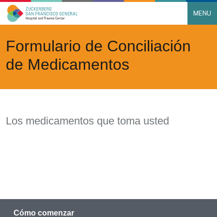
MENU
Main Navigation
Skip to content
Formulario de Conciliación
de Medicamentos
Los medicamentos que toma usted
Cómo comenzar