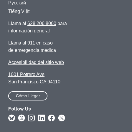
Русский
Tiếng Việt
Llama al
628 206 8000
para
información general
Llama al
911
en caso
de emergencia médica
Accesibilidad del sitio web
1001 Potrero Ave
San Francisco CA 94110
Cómo Llegar
Follow Us