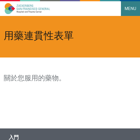
MENU
Main Navigation
Skip to content
用藥連貫性表單
關於您服用的藥物。
入門