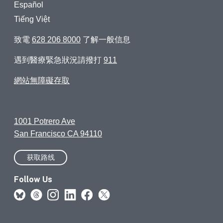
Español
Tiếng Việt
致電
628 206 8000
了解一般信息
遇到醫療緊急狀況請撥打
911
網站無障礙存取
1001 Potrero Ave
San Francisco CA 94110
获取路线
Follow Us