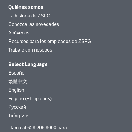
Quiénes somos
La historia de ZSFG
Conozca las novedades
Apóyenos
Recursos para los empleados de ZSFG
Trabaje con nosotros
Select Language
Español
繁體中文
English
Filipino (Philippines)
Русский
Tiếng Việt
Llama al
628 206 8000
para