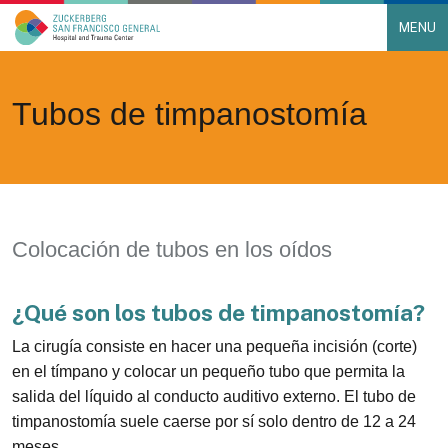
MENU
Main Navigation
Skip to content
Tubos de timpanostomía
Colocación de tubos en los oídos
¿Qué son los tubos de timpanostomía?
La cirugía consiste en hacer una pequeña incisión (corte)
en el tímpano y colocar un pequeño tubo que permita la
salida del líquido al conducto auditivo externo. El tubo de
timpanostomía suele caerse por sí solo dentro de 12 a 24
meses.