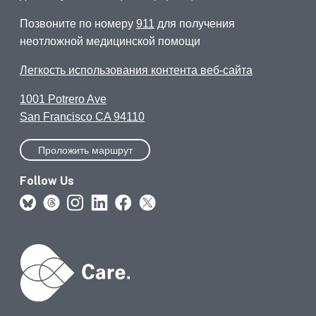
Позвоните по номеру
911
для получения
неотложной медицинской помощи
Легкость использования контента веб-сайта
1001 Potrero Ave
San Francisco CA 94110
Проложить маршрут
Follow Us