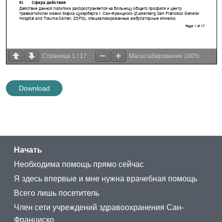
Страница
1
/
17
Масштабирование
100%
Download
Начать
Необходима помощь прямо сейчас
Я здесь впервые и мне нужна врачебная помощь
Всего лишь посетитель
Член сети учреждений здравоохранения Сан-
Франциско