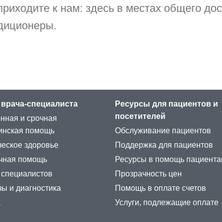
риходите к нам: здесь в местах общего до
диционеры.
 врача-специалиста
Ресурсы для пациентов и
посетителей
нная и срочная
инская помощь
Обслуживание пациентов
еское здоровье
Поддержка для пациентов
чная помощь
Ресурсы в помощь пациент
 специалистов
Прозрачность цен
ы и диагностика
Помощь в оплате счетов
а
Услуги, подлежащие оплате