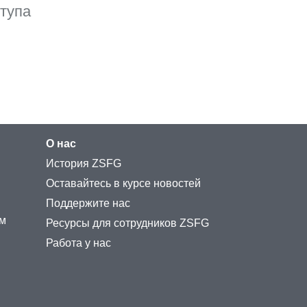
ступа
О нас
История ZSFG
Оставайтесь в курсе новостей
Поддержите нас
ам
Ресурсы для сотрудников ZSFG
Работа у нас