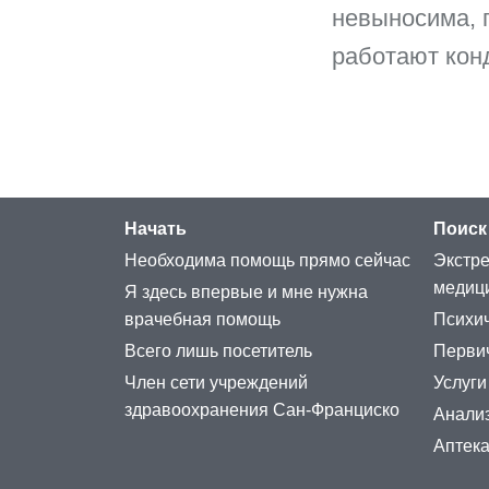
невыносима, п
работают кон
Начать
Поиск
Необходима помощь прямо сейчас
Экстре
медиц
Я здесь впервые и мне нужна
врачебная помощь
Психич
Всего лишь посетитель
Перви
Член сети учреждений
Услуги
здравоохранения Сан-Франциско
Анализ
Аптек