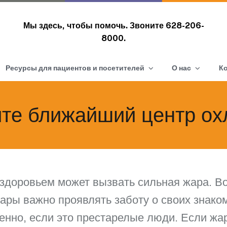
Мы здесь, чтобы помочь. Звоните
628-206-
8000.
Ресурсы для пациентов и посетителей
О нас
К
ите ближайший центр о
здоровьем может вызвать сильная жара. В
ары важно проявлять заботу о своих знако
енно, если это престарелые люди. Если жа