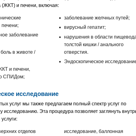
 (ЖКТ) и печени, включая:
онические
заболевание желчных путей;
 печени;
вирусный гепатит;
ное заболевание
нарушения в области пищевода
толстой кишки / анального
боль в животе /
отверстия.
Эндоскопическое исследовани
КТ и печени,
со СПИДом;
ское исследование
ых услуг мы также предлагаем полный спектр услуг по
у исследованию. Эта процедура позволяет заглянуть внутр
 услуги:
верхних отделов
исследование, баллонная