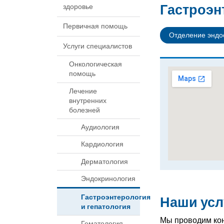
Гастроэн
здоровье
Первичная помощь
Отделение эндо
Услуги специалистов
Онкологическая
помощь
Лечение
внутренних
болезней
Аудиология
Кардиология
Дерматология
Эндокринология
Гастроэнтерология
Наши усл
и гепатология
Мы проводим кон
Гематология