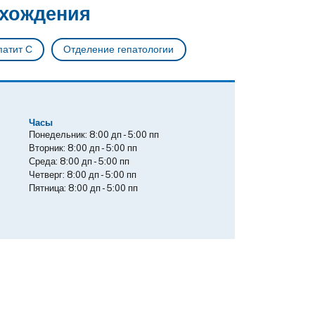
ахождения
патит С
Отделение гепатологии
Часы
Понедельник:
8:00 дп
-
5:00 пп
Вторник:
8:00 дп
-
5:00 пп
Среда:
8:00 дп
-
5:00 пп
Четверг:
8:00 дп
-
5:00 пп
Пятница:
8:00 дп
-
5:00 пп