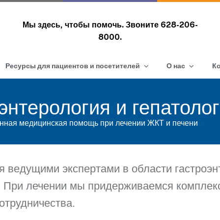
Мы здесь, чтобы помочь. Звоните
628-206-
8000.
Ресурсы для пациентов и посетителей
О нас
К
энтерология и гепатоло
нная медицинская помощь при лечении ЖКТ и печени
 ведущими экспертами в области гастроэн
. При лечении мы придерживаемся комплек
отрудничества.