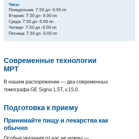
Часы
Понедельник:
7:30 дп
-
5:00 пп
Вторник:
7:30 дп
-
5:00 пп
Среда:
7:30 дп
-
5:00 пп
Четверг:
7:30 дп
-
5:00 пп
Пятница:
7:30 дп
-
5:00 пп
Современные технологии
МРТ
В нашем распоряжении — два современных
томографа GE Signa 1.5T, v.15.0.
Подготовка к приему
Принимайте пищу и лекарства как
обычно
Особые указания от нас не нужны —