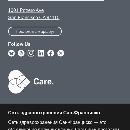
1001 Potrero Ave
San Francisco CA 94110
Проложить маршрут
Follow Us
Сеть здравоохранения Сан-Франциско
Сеть здравоохранения Сан-Франциско — это
объединение ведущих клиник, больниц и программ,