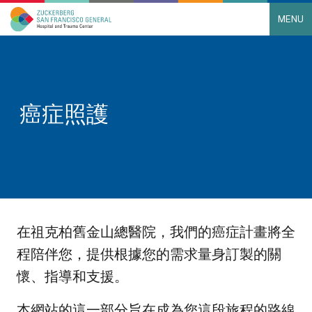
MENU
Main Navigation
Skip to content
癌症照護
在祖克柏舊金山總醫院，我們的癌症計畫將全
程陪伴您，提供根據您的需求量身訂製的關
懷、指導和支援。
本網站的這一部分旨在成為您這段旅程的路線