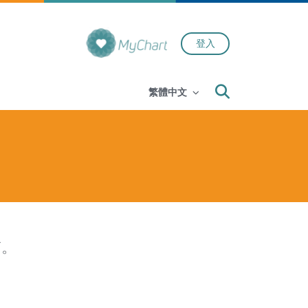
登入
Search
繁體中文
質。