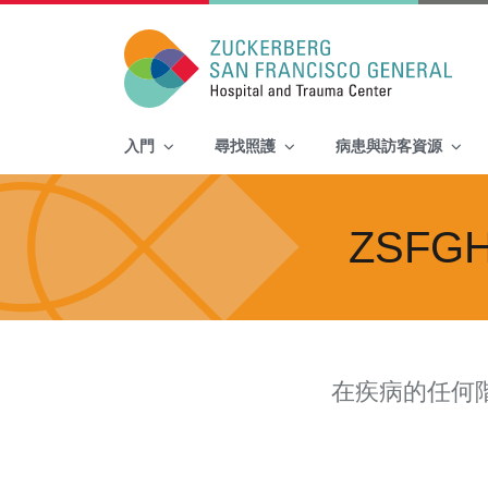
Main Navigation
入門
尋找照護
病患與訪客資源
Skip to content
ZSF
在疾病的任何