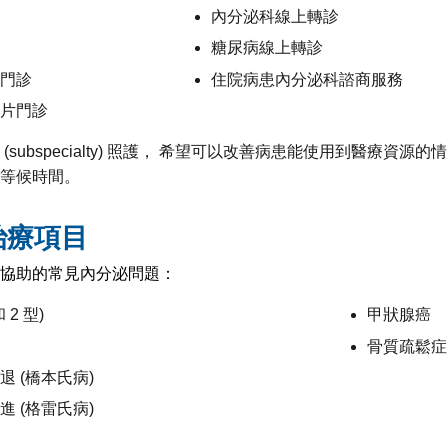
內分泌科線上轉診
糖尿病線上轉診
門診
住院病患內分泌科諮商服務
片門診
subspecialty) 照護， 希望可以改善病患能使用到醫療資源的情
等候時間。
治療項目
協助的常見內分泌問題：
 2 型)
甲狀腺癌
骨質疏鬆症
 (橋本氏病)
 (格雷氏病)