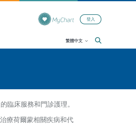
登入
Search
繁體中文
泛的臨床服務和門診護理。
來治療荷爾蒙相關疾病和代