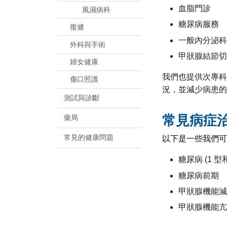
血脂門診
風濕病科
糖尿病服務
復健
一般內分泌科
外科與手術
甲狀腺結節切
婦女健康
我們也提供次專科 (
傷口照護
況，並減少病患的
測試與診斷
常見病症
藥局
常見的健康問題
以下是一些我們可
糖尿病 (1 型和
糖尿病前期
甲狀腺機能減退
甲狀腺機能亢進