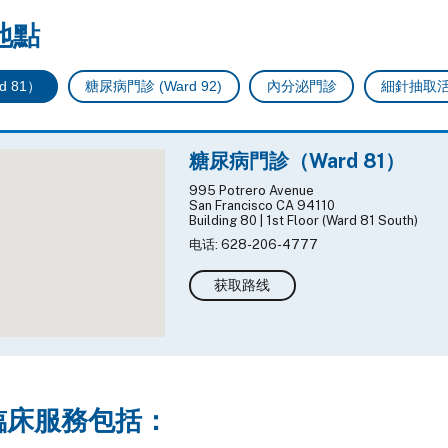
地點
 81）
糖尿病門診 (Ward 92)
內分泌門診
細針抽取活檢
糖尿病門診（Ward 81）
995 Potrero Avenue
San Francisco CA 94110
Building 80 | 1st Floor (Ward 81 South)
电话: 628-206-4777
获取路线
臨床服務包括：