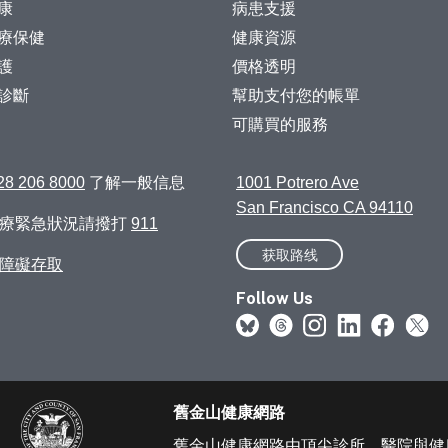
康
病患支援
療保健
健康資源
護
價格透明
診斷
幫助支付您的帳單
可購買的服務
28 206 8000
了解一般信息
1001 Potrero Ave
San Francisco CA 94110
醫療緊急狀況請撥打
911
获取路线
障礙存取
Follow Us
舊金山健康網路
舊金山健康網路由頂尖診所、醫院與健