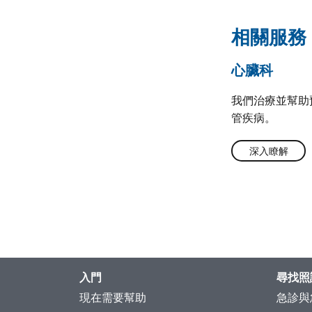
相關服務
心臟科
我們治療並幫助
管疾病。
深入瞭解
入門
尋找照
現在需要幫助
急診與