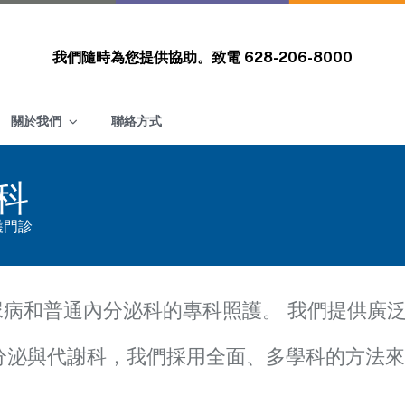
我們隨時為您提供協助。致電
628-206-8000
關於我們
聯絡方式
科
護門診
尿病和普通內分泌科的專科照護。 我們提供廣
 內分泌與代謝科，我們採用全面、多學科的方法