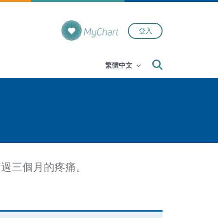
登入
Search
繁體中文
超過三個月的疼痛。