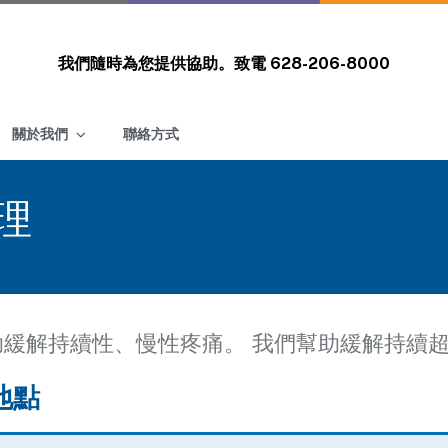
我們隨時為您提供協助。致電
628-206-8000
關於我們
聯絡方式
理
助緩解持續性、慢性疼痛。 我們幫助緩解持續
地點