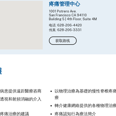
疼痛管理中心
1001 Potrero Ave.
San Francisco CA 94110
Building 5 | 4th Floor, Suite 4M
电话: 628-206-4420
传真: 628-206-3331
获取路线
護
病患提供遠距醫療咨商
以物理治療為基礎的慢性脊椎疼
療
透視和射頻消融的介入
轉介健康網絡提供的各種物理治
疼痛治療的建議
疼痛認知行為療法簡介