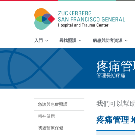
Main Navigation
入門
尋找照護
病患與訪客資源
Skip to content
疼痛管
管理長期疼痛
我們可以幫
急診與急症照護
精神健康
疼痛管理 
初級醫療保健