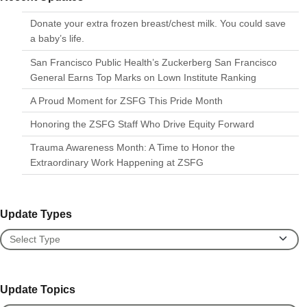
Donate your extra frozen breast/chest milk. You could save
a baby’s life.
San Francisco Public Health’s Zuckerberg San Francisco
General Earns Top Marks on Lown Institute Ranking
A Proud Moment for ZSFG This Pride Month
Honoring the ZSFG Staff Who Drive Equity Forward
Trauma Awareness Month: A Time to Honor the
Extraordinary Work Happening at ZSFG
Update Types
Update Types
Update Topics