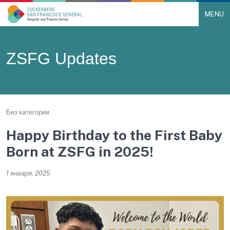
MENU
Main Navigation
Skip to content
ZSFG Updates
Без категории
Happy Birthday to the First Baby
Born at ZSFG in 2025!
1 января, 2025