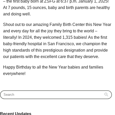
– the first baby born at ZSFG at 6:37 p.m. January 1, 2025!
At 7 pounds, 15 ounces, baby and birth parents are healthy
and doing well.
Shout out to our amazing Family Birth Center this New Year
and every day for all the joy they bring to the world –
literally! In 2024, they welcomed 1,315 babies! As the first
baby-friendly hospital in San Francisco, we champion the
high standards of this prestigious designation and provide
our patients with the excellent care that they deserve.
Happy Birthday to all the New Year babies and families
everywhere!
Recent Updates