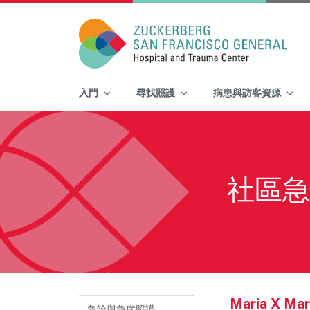
Main Navigation
入門
尋找照護
病患與訪客資源
Skip to content
社區急
Maria X M
急診與急症照護