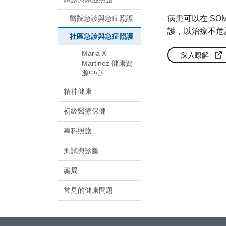
醫院急診與急症照護
病患可以在 SO
護，以治療不危
社區急診與急症照護
Maria X
深入瞭解
Martinez 健康資
源中心
精神健康
初級醫療保健
專科照護
測試與診斷
藥局
常見的健康問題