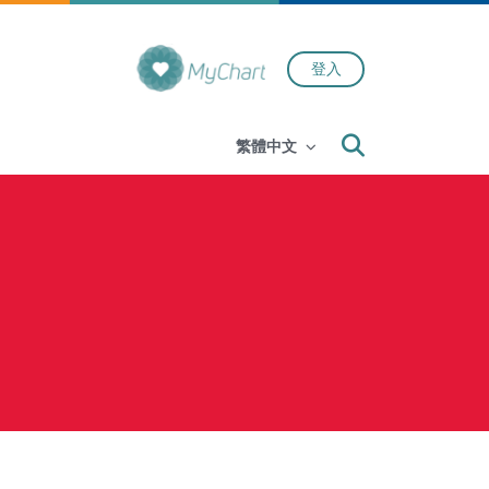
登入
Search
繁體中文