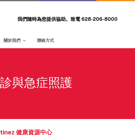
我們隨時為您提供協助。致電
628-206-8000
關於我們
聯絡方式
診與急症照護
artinez 健康資源中心