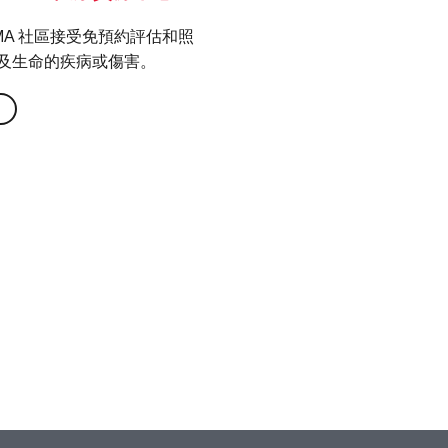
MA 社區接受免預約評估和照
及生命的疾病或傷害。